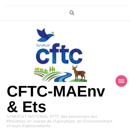
CFTC-MAEnv
& Ets
SYNDICAT NATIONAL CFTC des personnels des
Ministères en charge de l’Agriculture, de l’Environnement
et leurs établissements