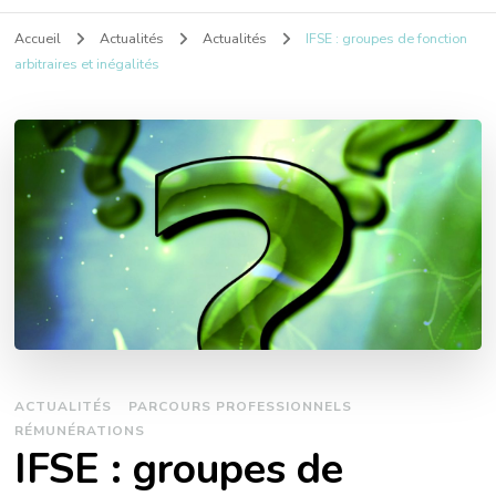
Accueil
Actualités
Actualités
IFSE : groupes de fonction
arbitraires et inégalités
ACTUALITÉS
PARCOURS PROFESSIONNELS
RÉMUNÉRATIONS
IFSE : groupes de