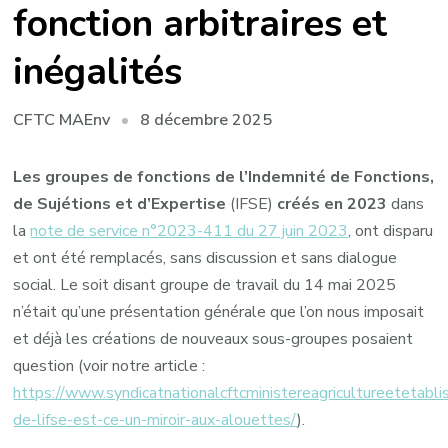
fonction arbitraires et
inégalités
8 décembre 2025
CFTC MAEnv
Les groupes de fonctions de l’Indemnité de Fonctions,
de Sujétions et d’Expertise
(IFSE)
créés en 2023
dans
la
note de service n°2023-411 du 27 juin 2023
, ont disparu
et ont été remplacés, sans discussion et sans dialogue
social. Le soit disant groupe de travail du 14 mai 2025
n’était qu’une présentation générale que l’on nous imposait
et déjà les créations de nouveaux sous-groupes posaient
question (voir notre article :
https://www.syndicatnationalcftcministereagricultureetetabl
de-lifse-est-ce-un-miroir-aux-alouettes/
).