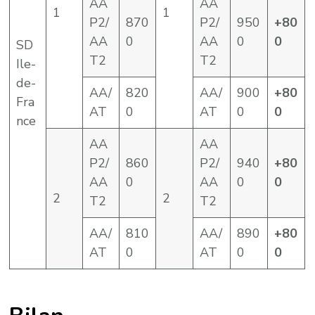
AA
AA
1
1
P2/
870
P2/
950
+80
AA
0
AA
0
0
SD
T2
T2
Ile-
de-
AA/
820
AA/
900
+80
Fra
AT
0
AT
0
0
nce
AA
AA
P2/
860
P2/
940
+80
AA
0
AA
0
0
2
2
T2
T2
AA/
810
AA/
890
+80
AT
0
AT
0
0