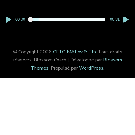
00:00
00:31
© Copyright 2026
CFTC-MAEnv & Ets
. Tous droits
réservés.
Blossom Coach | Développé par
Blossom
Themes
. Propulsé par
WordPress
.