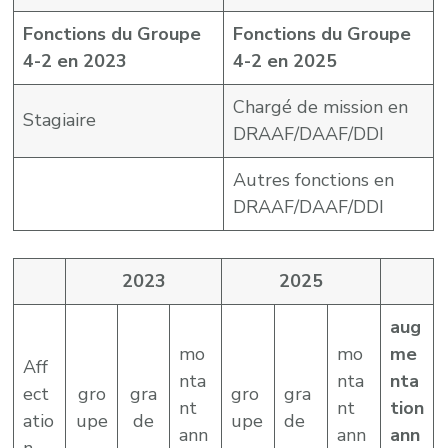
Fonctions du Groupe
Fonctions du Groupe
4-2 en 2023
4-2 en 2025
Chargé de mission en
Stagiaire
DRAAF/DAAF/DDI
Autres fonctions en
DRAAF/DAAF/DDI
2023
2025
aug
mo
mo
me
Aff
nta
nta
nta
ect
gro
gra
gro
gra
nt
nt
tion
atio
upe
de
upe
de
ann
ann
ann