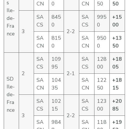
s
CN
0
CN
50
50
Ile-
SA
845
SA
995
+15
de-
CS
0
CS
0
00
Fra
3
2-2
nce
SA
815
SA
950
+13
CN
0
CN
0
50
SA
109
SA
128
+18
CS
95
CS
00
05
2
2-1
SD
SA
104
SA
122
+18
Ile-
CN
35
CN
50
15
de-
SA
102
SA
123
+20
Fra
CS
15
CS
00
85
nce
3
2-2
SA
984
SA
118
+19