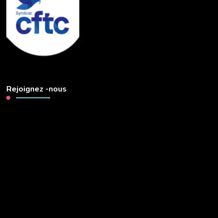
Rejoignez -nous
Lecteur
vidéo