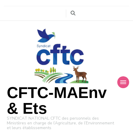
CFTC-MAEnv
& Ets
SYNDICAT NATIONAL CFTC des personnels des
Ministères en charge de l’Agriculture, de l’Environnement
et leurs établissements