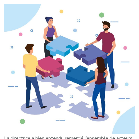
La directrice a bien entendu remercié l’ensemble de acteurs,