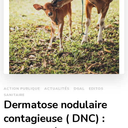
ACTION PUBLIQUE
ACTUALITÉS
DGAL
EDITOS
SANITAIRE
Dermatose nodulaire
contagieuse ( DNC) :