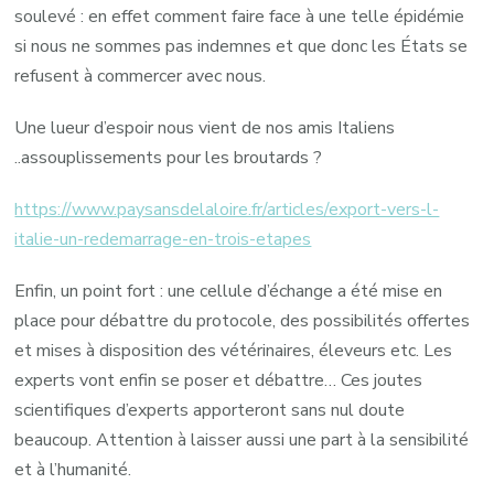
soulevé : en effet comment faire face à une telle épidémie
si nous ne sommes pas indemnes et que donc les États se
refusent à commercer avec nous.
Une lueur d’espoir nous vient de nos amis Italiens
..assouplissements pour les broutards ?
https://www.paysansdelaloire.fr/articles/export-vers-l-
italie-un-redemarrage-en-trois-etapes
Enfin, un point fort : une cellule d’échange a été mise en
place pour débattre du protocole, des possibilités offertes
et mises à disposition des vétérinaires, éleveurs etc. Les
experts vont enfin se poser et débattre… Ces joutes
scientifiques d’experts apporteront sans nul doute
beaucoup. Attention à laisser aussi une part à la sensibilité
et à l’humanité.