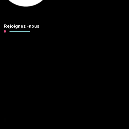
Rejoignez -nous
Lecteur
vidéo