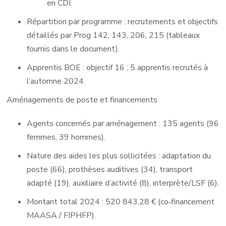
en CDI.
Répartition par programme : recrutements et objectifs
détaillés par Prog 142, 143, 206, 215 (tableaux
fournis dans le document).
Apprentis BOE : objectif 16 ; 5 apprentis recrutés à
l’automne 2024.
Aménagements de poste et financements
Agents concernés par aménagement : 135 agents (96
femmes, 39 hommes).
Nature des aides les plus sollicitées : adaptation du
poste (66), prothèses auditives (34), transport
adapté (19), auxiliaire d’activité (8), interprète/LSF (6).
Montant total 2024 : 520 843,28 € (co‑financement
MAASA / FIPHFP).