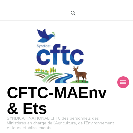
CFTC-MAEnv
& Ets
SYNDICAT NATIONAL CFTC des personnels des
Ministères en charge de l’Agriculture, de l’Environnement
et leurs établissements