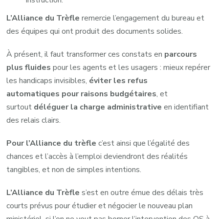
L’Alliance du Trèfle
remercie l’engagement du bureau et
des équipes qui ont produit des documents solides.
À présent, il faut transformer ces constats en
parcours
plus fluides
pour les agents et les usagers : mieux repérer
les handicaps invisibles,
éviter les refus
automatiques
pour raisons budgétaires
, et
surtout
déléguer la charge administrative
en identifiant
des relais clairs.
Pour l’Alliance du trèfle
c’est ainsi que l’égalité des
chances et l’accès à l’emploi deviendront des réalités
tangibles, et non de simples intentions.
L’Alliance du Trèfle
s’est en outre émue des délais très
courts prévus pour étudier et négocier le nouveau plan
ministériel, si l’on ne veut pas borner l’intervention des OS à