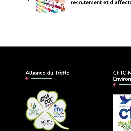
recrutement et d’affec
Alliance du Trèfle
CFTC-M
Enviro