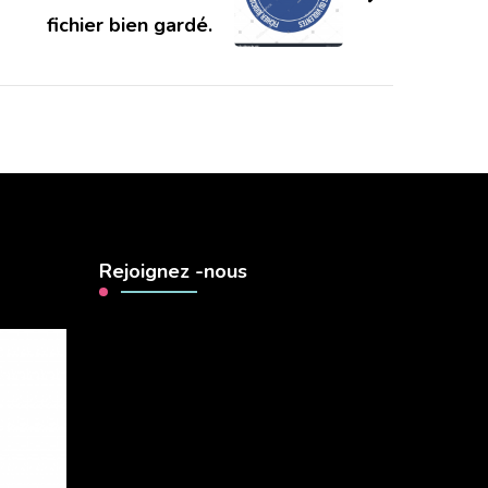
fichier bien gardé.
Rejoignez -nous
Lecteur
vidéo