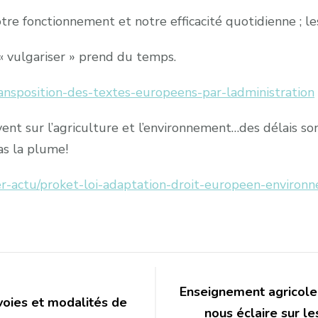
tre fonctionnement et notre efficacité quotidienne ; le
« vulgariser » prend du temps.
ransposition-des-textes-europeens-par-ladministration
nt sur l’agriculture et l’environnement…des délais son
as la plume!
er-actu/proket-loi-adaptation-droit-europeen-enviro
Enseignement agricole
voies et modalités de
nous éclaire sur 