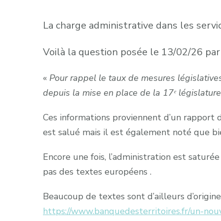
La charge administrative dans les servi
Voilà la question posée le 13/02/26 par
«
Pour rappel le taux de mesures législative
depuis la mise en place de la 17ᵉ législature
Ces informations proviennent d’un rapport de 
est salué mais il est également noté que bi
Encore une fois, l’administration est saturé
pas des textes européens .
Beaucoup de textes sont d’ailleurs d’origin
https://www.banquedesterritoires.fr/un-no