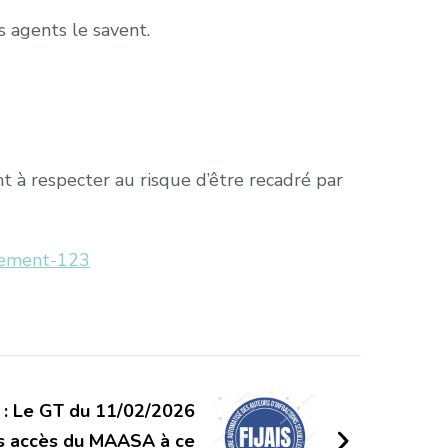
s agents le savent.
t à respecter au risque d’être recadré par
nnement-123
 : Le GT du 11/02/2026
les accès du MAASA à ce