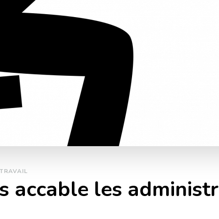
TRAVAIL
s accable les administr