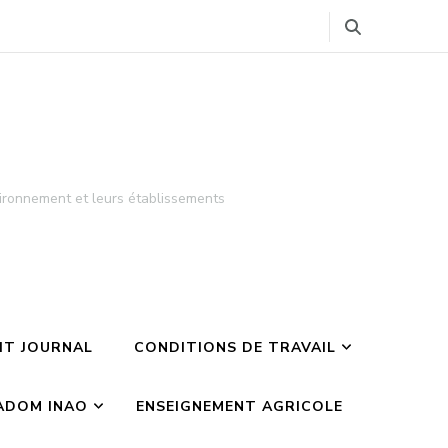
ironnement et leurs établissements
TIT JOURNAL
CONDITIONS DE TRAVAIL
ADOM INAO
ENSEIGNEMENT AGRICOLE