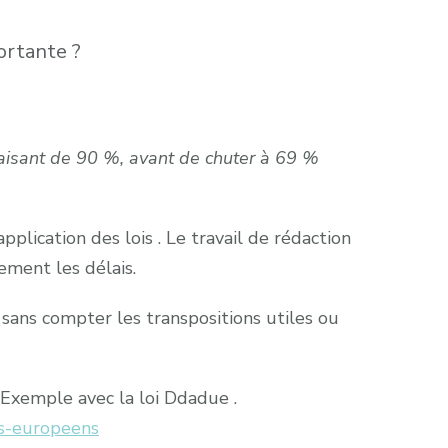
ortante ?
faisant de 90 %, avant de chuter à 69 %
plication des lois . Le travail de rédaction
ement les délais.
 sans compter les transpositions utiles ou
 Exemple avec la loi Ddadue .
es-europeens