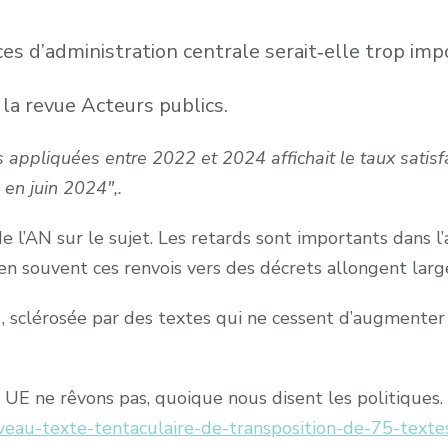
ces d’administration centrale serait‑elle trop imp
 la revue Acteurs publics.
s appliquées entre 2022 et 2024 affichait le taux satis
 en juin 2024″,.
l’AN sur le sujet. Les retards sont importants dans l’ap
en souvent ces renvois vers des décrets allongent larg
e , sclérosée par des textes qui ne cessent d’augmenter
e UE ne rêvons pas, quoique nous disent les politiques.
uveau-texte-tentaculaire-de-transposition-de-75-text