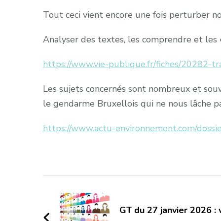
Tout ceci vient encore une fois perturber no
Analyser des textes, les comprendre et les 
https://www.vie-publique.fr/fiches/20282-t
Les sujets concernés sont nombreux et souve
le gendarme Bruxellois qui ne nous lâche p
https://www.actu-environnement.com/dossi
Navigation
d'article
GT du 27 janvier 2026 : 