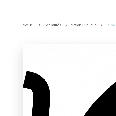
Accueil
Actualités
Action Publique
Le poi