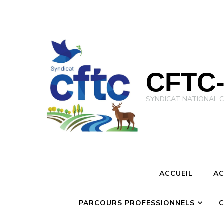
CFTC-
SYNDICAT NATIONAL CFTC 
ACCUEIL
AC
PARCOURS PROFESSIONNELS