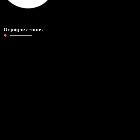
Rejoignez -nous
Lecteur
vidéo