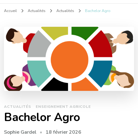
Accueil
Actualités
Actualités
Bachelor Agro
ACTUALITÉS
ENSEIGNEMENT AGRICOLE
Bachelor Agro
18 février 2026
Sophie Gardel