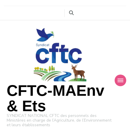
CFTC-MAEnv
& Ets
SYNDICAT NATIONAL CFTC des personnels des
Ministères en charge de l’Agriculture, de l’Environnement
et leurs établissements