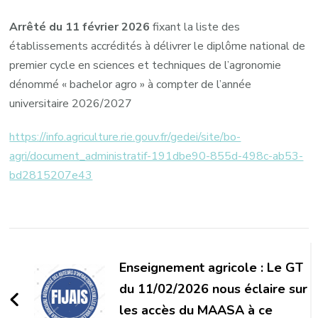
Arrêté du 11 février 2026
fixant la liste des
établissements accrédités à délivrer le diplôme national de
premier cycle en sciences et techniques de l’agronomie
dénommé « bachelor agro » à compter de l’année
universitaire 2026/2027
https://info.agriculture.rie.gouv.fr/gedei/site/bo-
agri/document_administratif-191dbe90-855d-498c-ab53-
bd2815207e43
Navigation
d'article
Enseignement agricole : Le GT
du 11/02/2026 nous éclaire sur
les accès du MAASA à ce