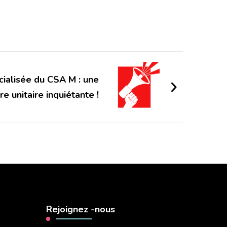
cialisée du CSA M : une
re unitaire inquiétante !
Rejoignez -nous