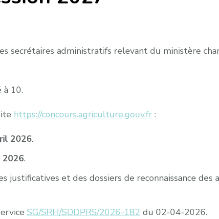
 secrétaires administratifs relevant du ministère char
 à 10.
site
https://concours.agriculture.gouv.fr
:
ril 2026
.
i 2026
.
 justificatives et des dossiers de reconnaissance des a
service
SG/SRH/SDDPRS/2026-182
du 02-04-2026.