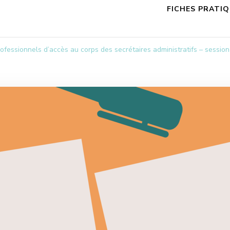
FICHES PRATI
fessionnels d’accès au corps des secrétaires administratifs – sessio