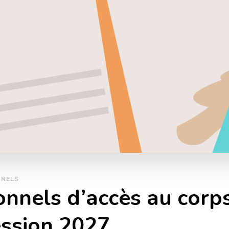
NNELS
nnels d’accès au corps
ession 2027