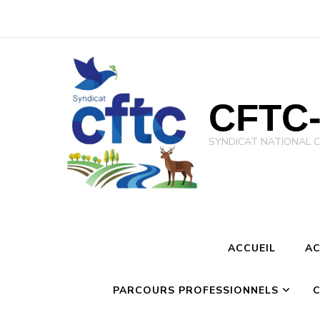
CFTC-
SYNDICAT NATIONAL CFTC 
ACCUEIL
AC
PARCOURS PROFESSIONNELS