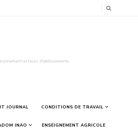
ironnement et leurs établissements
TIT JOURNAL
CONDITIONS DE TRAVAIL
ADOM INAO
ENSEIGNEMENT AGRICOLE