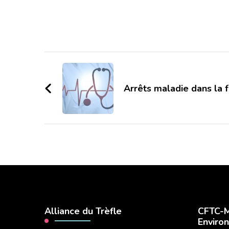
Navigation
d'article
Arrêts maladie dans la 
Alliance du Trèfle
CFTC-M
Enviro