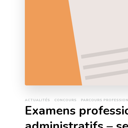
ACTUALITÉS
CONCOURS
PARCOURS PROFESSIO
Examens professio
administratifs – s