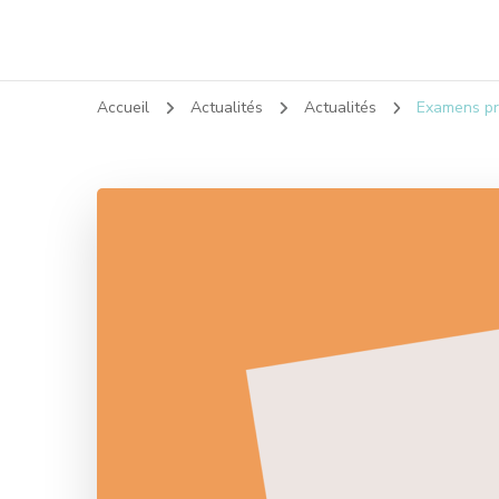
Accueil
Actualités
Actualités
Examens pro