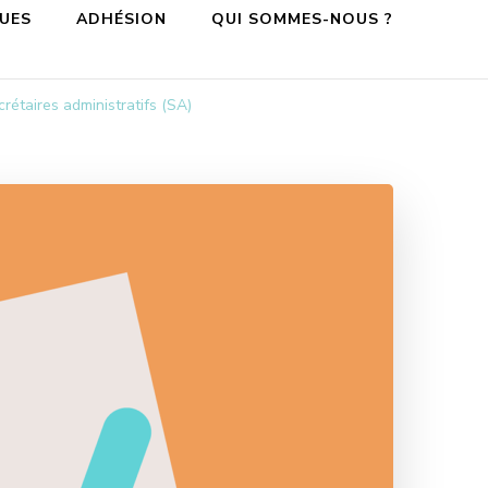
QUES
ADHÉSION
QUI SOMMES-NOUS ?
étaires administratifs (SA)