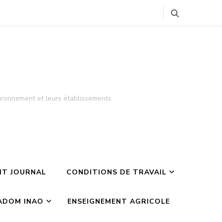
ironnement et leurs établissements
TIT JOURNAL
CONDITIONS DE TRAVAIL
ADOM INAO
ENSEIGNEMENT AGRICOLE