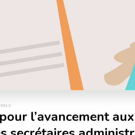
NNELS
pour l’avancement aux
s secrétaires administr