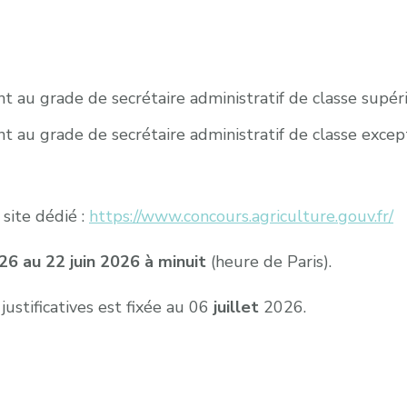
 au grade de secrétaire administratif de classe supérie
 au grade de secrétaire administratif de classe excepti
 site dédié :
https://www.concours.agriculture.gouv.fr/
26 au 22 juin 2026 à minuit
(heure de Paris).
ustificatives est fixée au 06
juillet
2026.