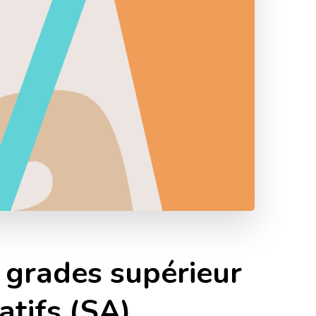
 grades supérieur
atifs (SA)