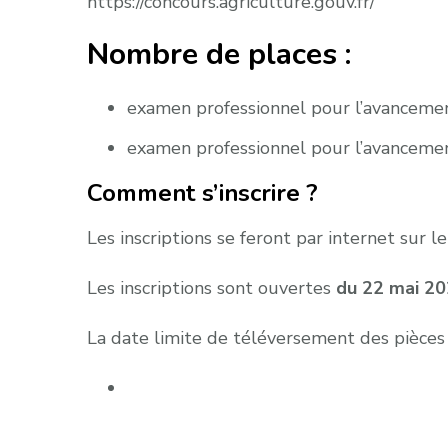
https://concours.agriculture.gouv.fr/
Nombre de places :
examen professionnel pour l’avancement
examen professionnel pour l’avancement
Comment s’inscrire ?
Les inscriptions se feront par internet sur le
Les inscriptions sont ouvertes
du 22 mai 20
La date limite de téléversement des pièces j