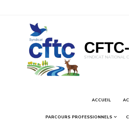
CFTC-
SYNDICAT NATIONAL CFTC 
ACCUEIL
AC
PARCOURS PROFESSIONNELS