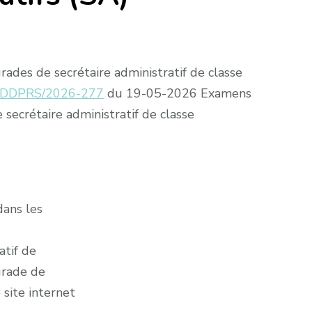
ades de secrétaire administratif de classe
SDDPRS/2026-277
du 19-05-2026 Examens
 secrétaire administratif de classe
ans les
atif de
grade de
 site internet