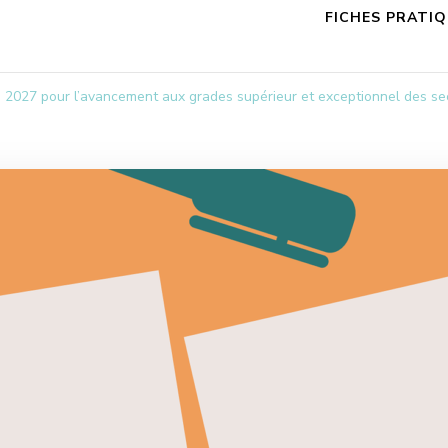
FICHES PRATI
2027 pour l’avancement aux grades supérieur et exceptionnel des secr