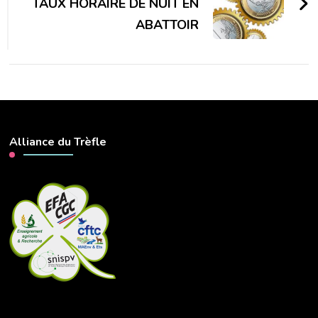
TAUX HORAIRE DE NUIT EN
ABATTOIR
Alliance du Trèfle