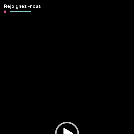
Rejoignez -nous
Lecteur
vidéo