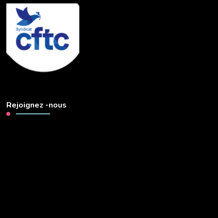
Rejoignez -nous
Lecteur
vidéo