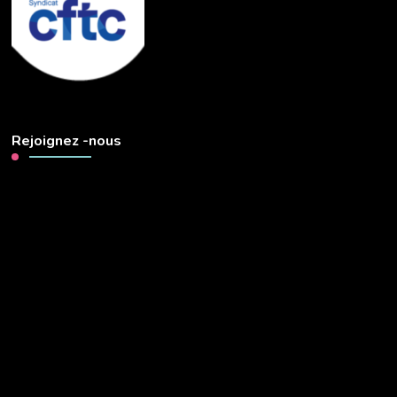
Rejoignez -nous
Lecteur
vidéo