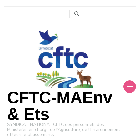
CFTC-MAEnv
& Ets
SYNDICAT NATIONAL CFTC des personnels des
Ministères en charge de l’Agriculture, de l’Environnement
et leurs établissements