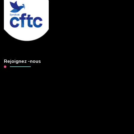
Rejoignez -nous
Lecteur
vidéo