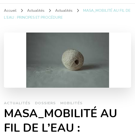
Accueil
Actualités
Actualités
MASA_MOBILITÉ AU FIL DE
L’EAU : PRINCIPES ET PROCÉDURE
ACTUALITÉS
DOSSIERS
MOBILITÉS
MASA_MOBILITÉ AU
FIL DE L’EAU :