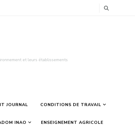
ironnement et leurs établissements
TIT JOURNAL
CONDITIONS DE TRAVAIL
ADOM INAO
ENSEIGNEMENT AGRICOLE