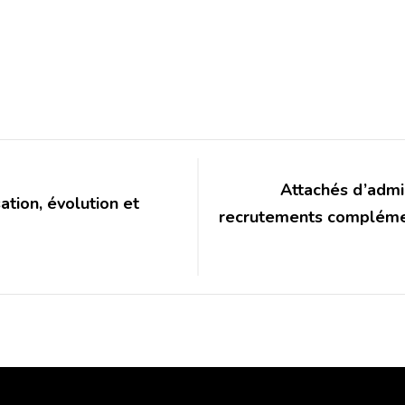
Attachés d’admin
tion, évolution et
recrutements compléme