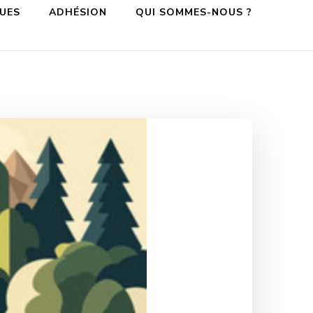
QUES
ADHÉSION
QUI SOMMES-NOUS ?