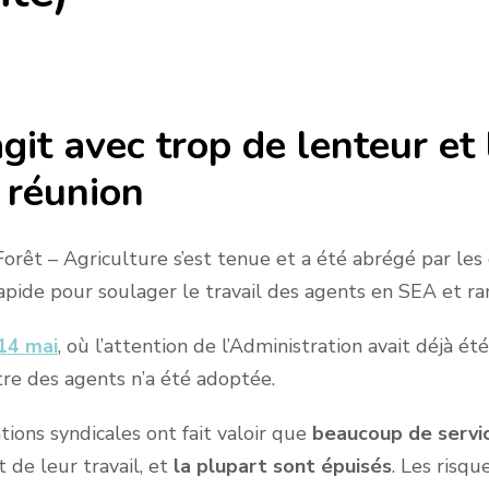
git avec trop de lenteur et
a réunion
Forêt – Agriculture s’est tenue et a été abrégé par les
apide pour soulager le travail des agents en SEA et ra
14 mai
, où l’attention de l’Administration avait déjà 
tre des agents n’a été adoptée.
ations syndicales ont fait valoir que
beaucoup de servic
t de leur travail, et
la plupart sont épuisés
. Les risqu