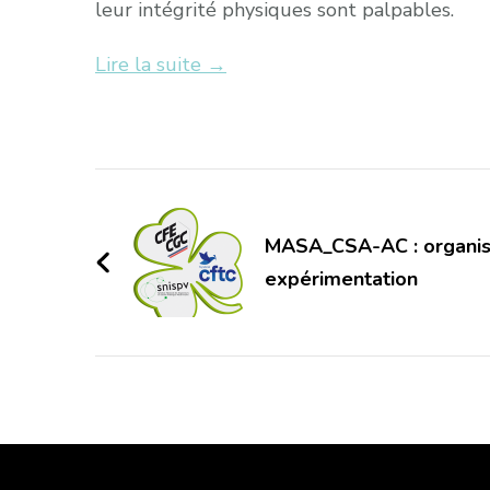
leur intégrité physiques sont palpables.
Lire la suite →
Navigation
d'article
MASA_CSA-AC : organisa
expérimentation