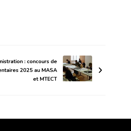
istration : concours de
ntaires 2025 au MASA
et MTECT