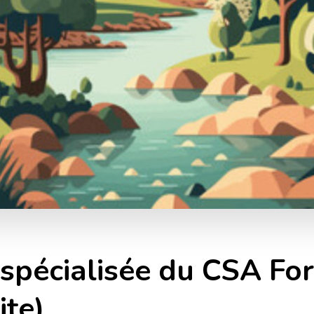
écialisée du CSA Forêt
ite)