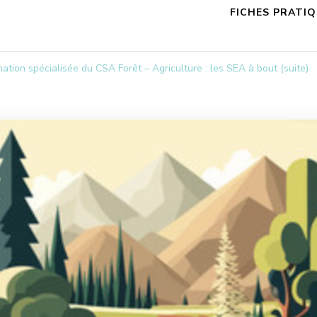
FICHES PRATI
ion spécialisée du CSA Forêt – Agriculture : les SEA à bout (suite)