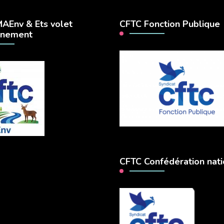
AEnv & Ets volet
CFTC Fonction Publique
nnement
CFTC Confédération nati