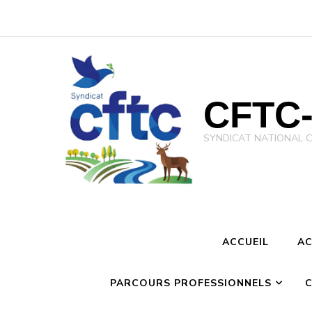
CFTC-
SYNDICAT NATIONAL CFTC 
ACCUEIL
AC
PARCOURS PROFESSIONNELS