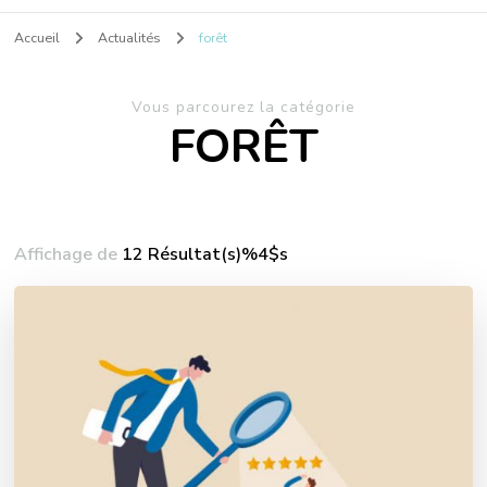
Accueil
Actualités
forêt
Vous parcourez la catégorie
FORÊT
Affichage de
12 Résultat(s)%4$s