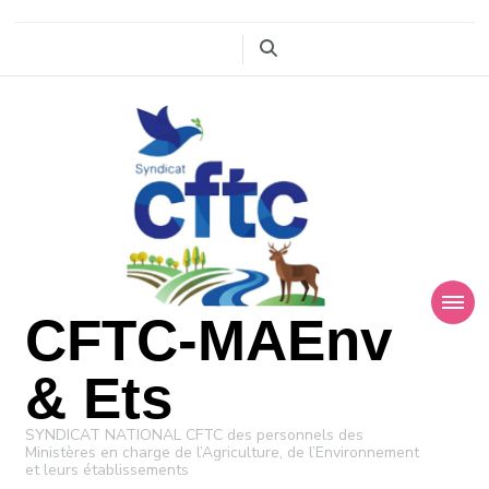
CFTC-MAEnv
& Ets
SYNDICAT NATIONAL CFTC des personnels des
Ministères en charge de l’Agriculture, de l’Environnement
et leurs établissements