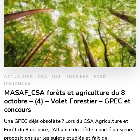
ACTUALITÉS
CSA
DDI
DOSSIERS
FORÊT
INSTANCES
MASAF_CSA forêts et agriculture du 8
octobre – (4) – Volet Forestier – GPEC et
concours
Une GPEC déjà obsolète ? Lors du CSA Agriculture et
Forêt du 8 octobre, l’Alliance du trèfle a porté plusieurs
propositions sur les sujets étudiés et fait de