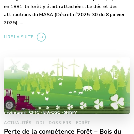
en 1881, la forêt y était rattachée« . Le décret des
attributions du MASA (Décret n°2025-30 du 8 janvier
2025), …
LIRE LA SUITE
ACTUALITÉS
DDI
DOSSIERS
FORÊT
Perte de la compétence Forêt – Bois du