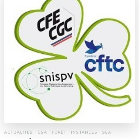
ACTUALITÉS
CSA
FORÊT
INSTANCES
SEA