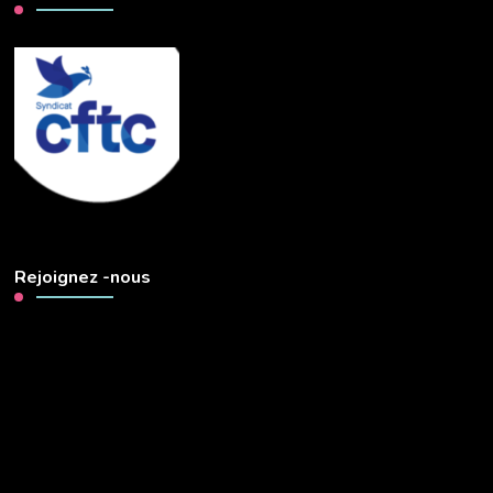
Rejoignez -nous
Lecteur
vidéo