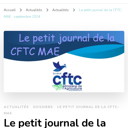
Accueil
Actualités
Actualités
Le petit journal de la CFTC-
MAE : septembre 2024
ACTUALITÉS
DOSSIERS
LE PETIT JOURNAL DE LA CFTC-
MAE
Le petit journal de la