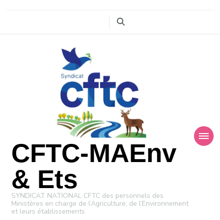
CFTC-MAEnv
& Ets
SYNDICAT NATIONAL CFTC des personnels des
Ministères en charge de l’Agriculture, de l’Environnement
et leurs établissements