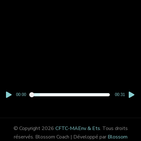
00:00
00:31
© Copyright 2026
CFTC-MAEnv & Ets
. Tous droits
réservés.
Blossom Coach | Développé par
Blossom