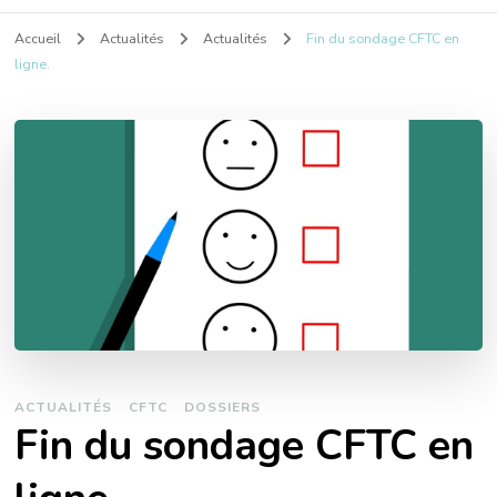
Accueil
Actualités
Actualités
Fin du sondage CFTC en
ligne.
ACTUALITÉS
CFTC
DOSSIERS
Fin du sondage CFTC en