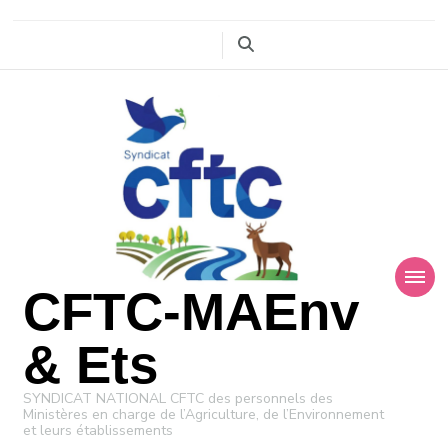
CFTC-MAEnv
& Ets
SYNDICAT NATIONAL CFTC des personnels des
Ministères en charge de l’Agriculture, de l’Environnement
et leurs établissements