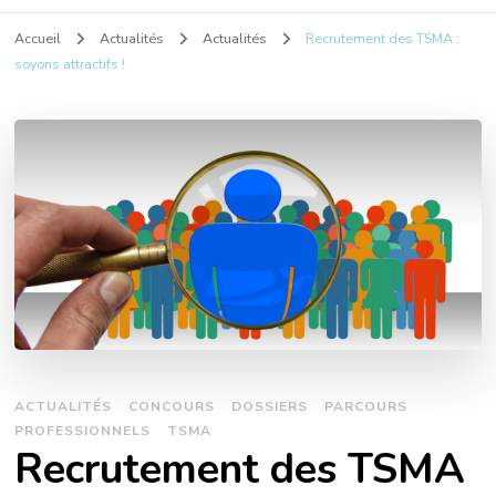
Accueil
Actualités
Actualités
Recrutement des TSMA :
soyons attractifs !
ACTUALITÉS
CONCOURS
DOSSIERS
PARCOURS
PROFESSIONNELS
TSMA
Recrutement des TSMA