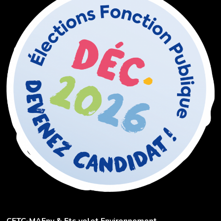
CFTC-MAEnv & Ets volet Environnement