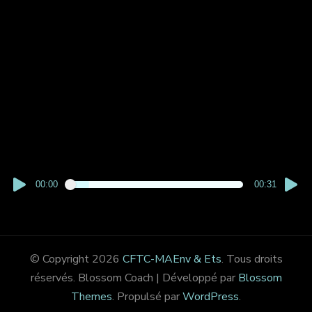
00:00
00:31
© Copyright 2026
CFTC-MAEnv & Ets
. Tous droits
réservés.
Blossom Coach | Développé par
Blossom
Themes
. Propulsé par
WordPress
.