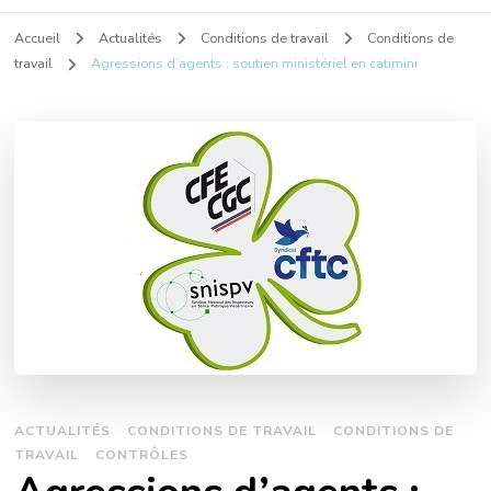
Accueil
Actualités
Conditions de travail
Conditions de
travail
Agressions d’agents : soutien ministériel en catimini
ACTUALITÉS
CONDITIONS DE TRAVAIL
CONDITIONS DE
TRAVAIL
CONTRÔLES