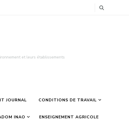
ironnement et leurs établissements
TIT JOURNAL
CONDITIONS DE TRAVAIL
ADOM INAO
ENSEIGNEMENT AGRICOLE