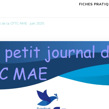
FICHES PRATI
al de la CFTC-MAE : juin 2025