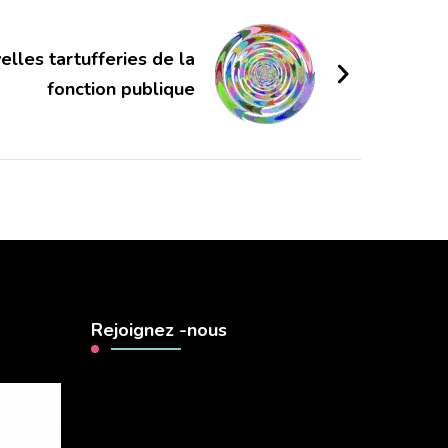
elles tartufferies de la
fonction publique
Rejoignez -nous
Lecteur
vidéo