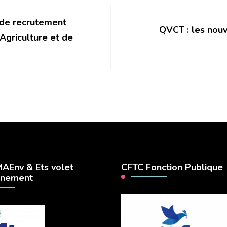
de recrutement
QVCT : les nouv
’Agriculture et de
AEnv & Ets volet
CFTC Fonction Publique
nnement