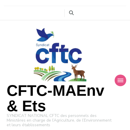
CFTC-MAEnv
& Ets
SYNDICAT NATIONAL CFTC des personnels des
Ministères en charge de l’Agriculture, de l’Environnement
et leurs établissements