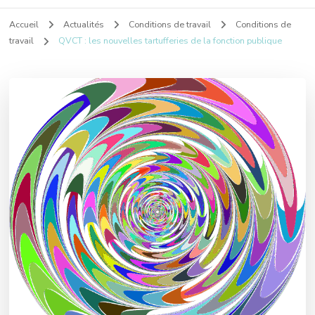
Accueil
Actualités
Conditions de travail
Conditions de
travail
QVCT : les nouvelles tartufferies de la fonction publique