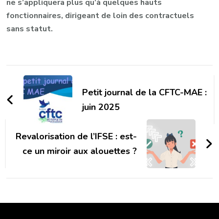
ne s’appliquera plus qu’à quelques
hauts
fonctionnaires
, dirigeant de loin des contractuels
sans statut.
Navigation
d'article
Petit journal de la CFTC-MAE :
juin 2025
Revalorisation de l’IFSE : est-
ce un miroir aux alouettes ?