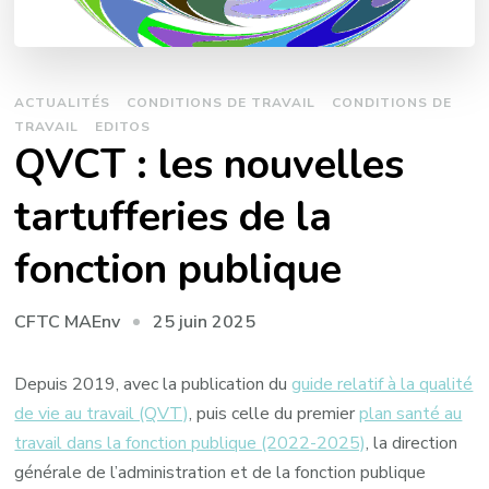
ACTUALITÉS
CONDITIONS DE TRAVAIL
CONDITIONS DE
TRAVAIL
EDITOS
QVCT : les nouvelles
tartufferies de la
fonction publique
25 juin 2025
CFTC MAEnv
Depuis 2019, avec la publication du
guide relatif à la qualité
de vie au travail (QVT)
, puis celle du premier
plan santé au
travail dans la fonction publique (2022-2025)
, la direction
générale de l’administration et de la fonction publique