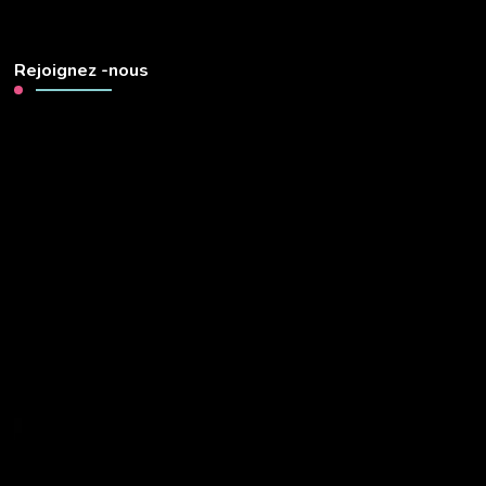
Rejoignez -nous
Lecteur
vidéo