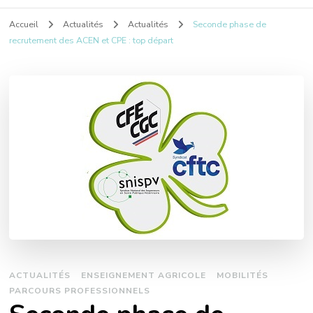
Accueil
Actualités
Actualités
Seconde phase de
recrutement des ACEN et CPE : top départ
ACTUALITÉS
ENSEIGNEMENT AGRICOLE
MOBILITÉS
PARCOURS PROFESSIONNELS