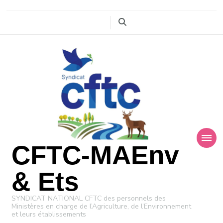
CFTC-MAEnv
& Ets
SYNDICAT NATIONAL CFTC des personnels des
Ministères en charge de l’Agriculture, de l’Environnement
et leurs établissements