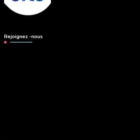
Rejoignez -nous
Lecteur
vidéo