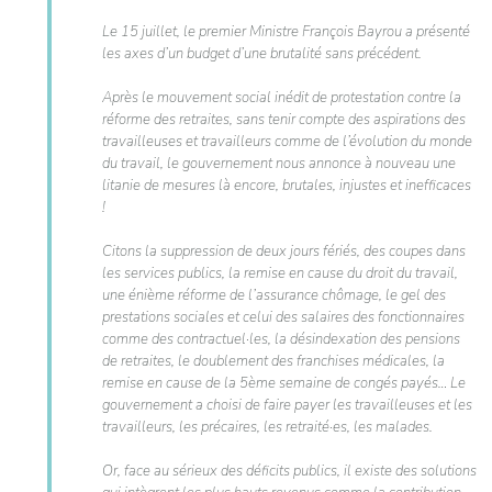
Le 15 juillet, le premier Ministre François Bayrou a présenté
les axes d’un budget d’une brutalité sans précédent.
Après le mouvement social inédit de protestation contre la
réforme des retraites, sans tenir compte des aspirations des
travailleuses et travailleurs comme de l’évolution du monde
du travail, le gouvernement nous annonce à nouveau une
litanie de mesures là encore, brutales, injustes et inefficaces
!
Citons la suppression de deux jours fériés, des coupes dans
les services publics, la remise en cause du droit du travail,
une énième réforme de l’assurance chômage, le gel des
prestations sociales et celui des salaires des fonctionnaires
comme des contractuel·les, la désindexation des pensions
de retraites, le doublement des franchises médicales, la
remise en cause de la 5ème semaine de congés payés… Le
gouvernement a choisi de faire payer les travailleuses et les
travailleurs, les précaires, les retraité·es, les malades.
Or, face au sérieux des déficits publics, il existe des solutions