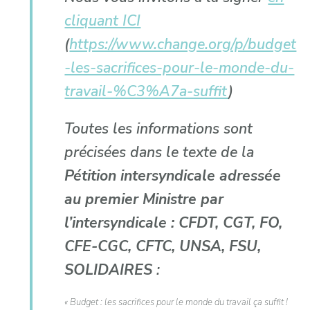
cliquant ICI
(
https://www.change.org/p/budget
-les-sacrifices-pour-le-monde-du-
travail-%C3%A7a-suffit
)
Toutes les informations sont
précisées dans le texte de la
Pétition intersyndicale adressée
au premier Ministre par
l’intersyndicale : CFDT, CGT, FO,
CFE-CGC, CFTC, UNSA, FSU,
SOLIDAIRES
:
« Budget : les sacrifices pour le monde du travail ça suffit !