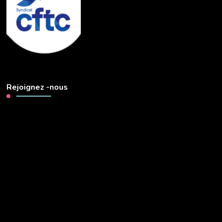
Rejoignez -nous
Lecteur
vidéo