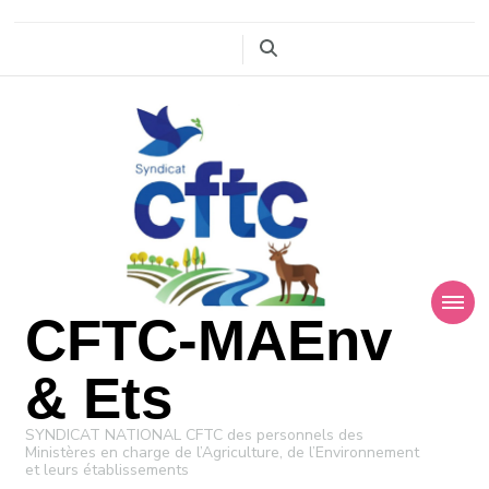
CFTC-MAEnv
& Ets
SYNDICAT NATIONAL CFTC des personnels des
Ministères en charge de l’Agriculture, de l’Environnement
et leurs établissements