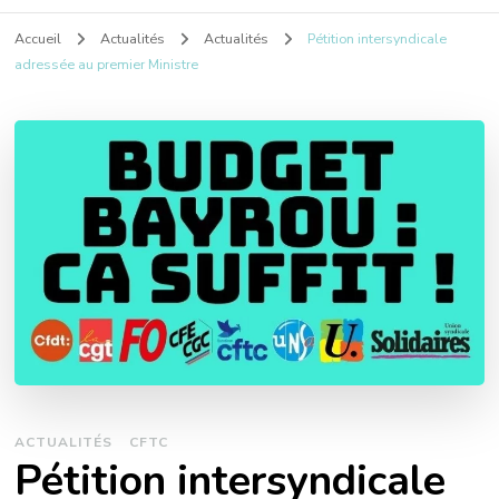
Accueil
Actualités
Actualités
Pétition intersyndicale
adressée au premier Ministre
ACTUALITÉS
CFTC
Pétition intersyndicale