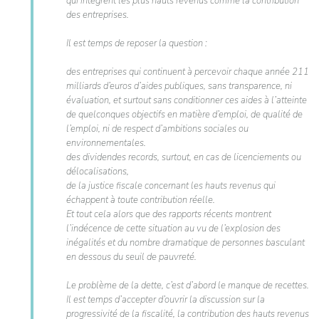
qui intègrent les plus hauts revenus comme la contribution
des entreprises.
Il est temps de reposer la question :
des entreprises qui continuent à percevoir chaque année 211
milliards d’euros d’aides publiques, sans transparence, ni
évaluation, et surtout sans conditionner ces aides à l’atteinte
de quelconques objectifs en matière d’emploi, de qualité de
l’emploi, ni de respect d’ambitions sociales ou
environnementales.
des dividendes records, surtout, en cas de licenciements ou
délocalisations,
de la justice fiscale concernant les hauts revenus qui
échappent à toute contribution réelle.
Et tout cela alors que des rapports récents montrent
l’indécence de cette situation au vu de l’explosion des
inégalités et du nombre dramatique de personnes basculant
en dessous du seuil de pauvreté.
Le problème de la dette, c’est d’abord le manque de recettes.
Il est temps d’accepter d’ouvrir la discussion sur la
progressivité de la fiscalité, la contribution des hauts revenus