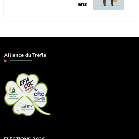
ans
Alliance du Trèfle