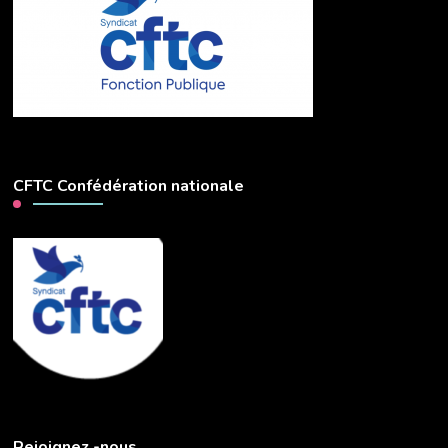
CFTC Confédération nationale
Rejoignez -nous