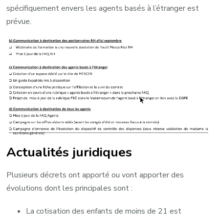
spécifiquement envers les agents basés à l’étranger est
prévue.
Actualités juridiques
Plusieurs décrets ont apporté ou vont apporter des
évolutions dont les principales sont :
La cotisation des enfants de moins de 21 est