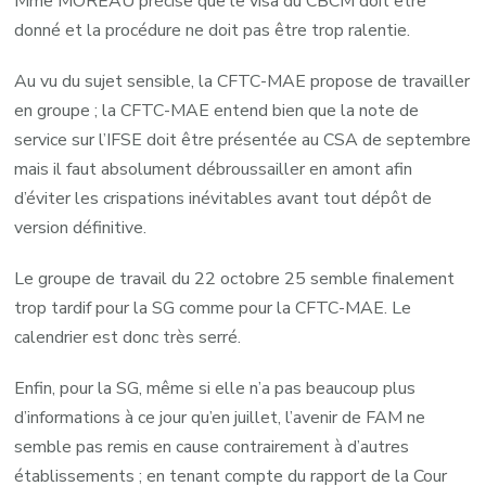
Mme MOREAU précise que le visa du CBCM doit être
donné et la procédure ne doit pas être trop ralentie.
Au vu du sujet sensible, la CFTC-MAE propose de travailler
en groupe ; la CFTC-MAE entend bien que la note de
service sur l’IFSE doit être présentée au CSA de septembre
mais il faut absolument débroussailler en amont afin
d’éviter les crispations inévitables avant tout dépôt de
version définitive.
Le groupe de travail du 22 octobre 25 semble finalement
trop tardif pour la SG comme pour la CFTC-MAE. Le
calendrier est donc très serré.
Enfin, pour la SG, même si elle n’a pas beaucoup plus
d’informations à ce jour qu’en juillet, l’avenir de FAM ne
semble pas remis en cause contrairement à d’autres
établissements ; en tenant compte du rapport de la Cour