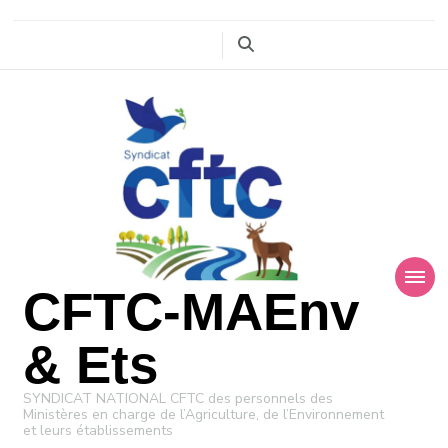
CFTC-MAEnv
& Ets
SYNDICAT NATIONAL CFTC des personnels des
Ministères en charge de l’Agriculture, de l’Environnement
et leurs établissements