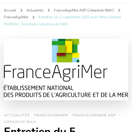
Accueil
Actualités
FranceAgriMer ASP Odeadom INAO
FranceAgriMer
Entretien du 5 septembre 2025 avec Mme Chantal
MOREAU, Secrétaire Générale de FAM
ACTUALITÉS
FRANCEAGRIMER
FRANCEAGRIMER ASP
ODEADOM INAO
Entretien du 5