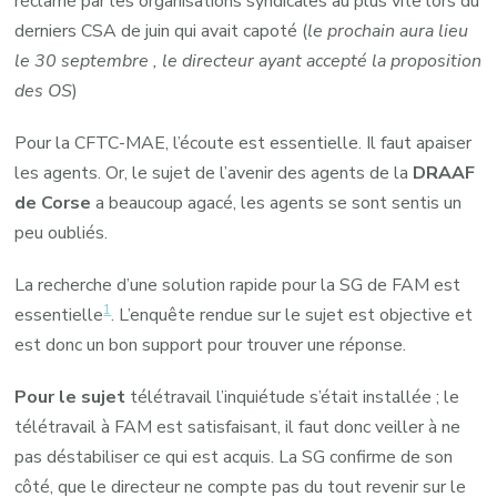
réclamé par les organisations syndicales au plus vite lors du
derniers CSA de juin qui avait capoté (
le prochain aura lieu
le 30 septembre , le directeur ayant accepté la proposition
des OS
)
Pour la CFTC-MAE, l’écoute est essentielle. Il faut apaiser
les agents. Or, le sujet de l’avenir des agents de la
DRAAF
de Corse
a beaucoup agacé, les agents se sont sentis un
peu oubliés.
La recherche d’une solution rapide pour la SG de FAM est
1
essentielle
. L’enquête rendue sur le sujet est objective et
est donc un bon support pour trouver une réponse.
Pour le sujet
télétravail l’inquiétude s’était installée ; le
télétravail à FAM est satisfaisant, il faut donc veiller à ne
pas déstabiliser ce qui est acquis. La SG confirme de son
côté, que le directeur ne compte pas du tout revenir sur le