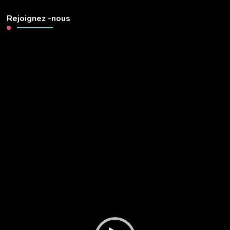
Rejoignez -nous
Lecteur
vidéo