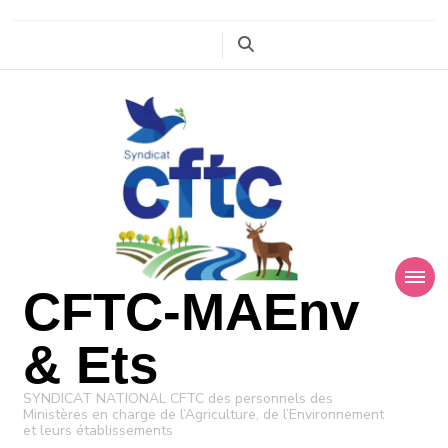
CFTC-MAEnv
& Ets
SYNDICAT NATIONAL CFTC des personnels des
Ministères en charge de l’Agriculture, de l’Environnement
et leurs établissements