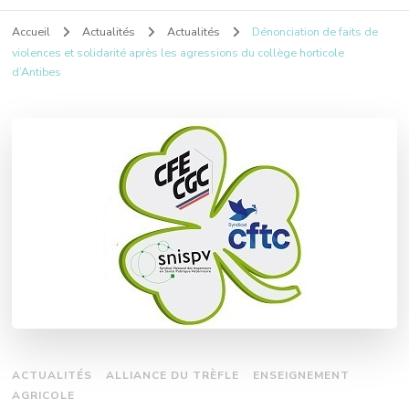
Accueil
Actualités
Actualités
Dénonciation de faits de
violences et solidarité après les agressions du collège horticole
d’Antibes
ACTUALITÉS
ALLIANCE DU TRÈFLE
ENSEIGNEMENT
AGRICOLE