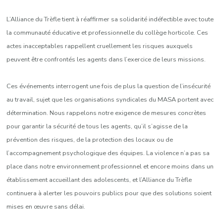
L’Alliance du Trèfle tient à réaffirmer sa solidarité indéfectible avec toute
la communauté éducative et professionnelle du collège horticole. Ces
actes inacceptables rappellent cruellement les risques auxquels
peuvent être confrontés les agents dans l’exercice de leurs missions.
Ces événements interrogent une fois de plus la question de l’insécurité
au travail, sujet que les organisations syndicales du MASA portent avec
détermination. Nous rappelons notre exigence de mesures concrètes
pour garantir la sécurité de tous les agents, qu’il s’agisse de la
prévention des risques, de la protection des locaux ou de
l’accompagnement psychologique des équipes. La violence n’a pas sa
place dans notre environnement professionnel et encore moins dans un
établissement accueillant des adolescents, et l’Alliance du Trèfle
continuera à alerter les pouvoirs publics pour que des solutions soient
mises en œuvre sans délai.