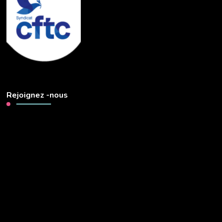
Rejoignez -nous
Lecteur
vidéo