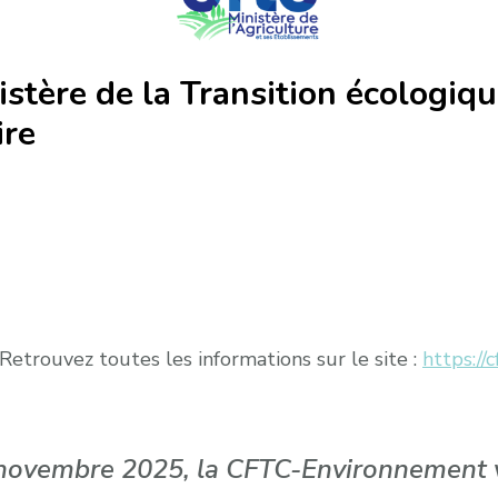
stère de la Transition écologiq
ire
 Retrouvez toutes les informations sur le site :
https://
novembre 2025, la CFTC-Environnement v