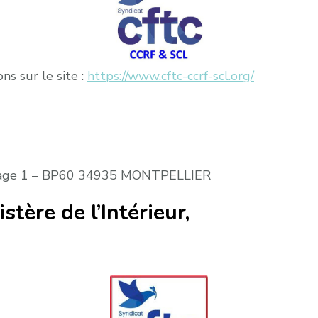
s sur le site :
https://www.cftc-ccrf-scl.org/
 Etage 1 – BP60 34935 MONTPELLIER
tère de l’Intérieur,