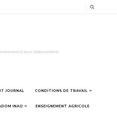
ironnement et leurs établissements
TIT JOURNAL
CONDITIONS DE TRAVAIL
ADOM INAO
ENSEIGNEMENT AGRICOLE