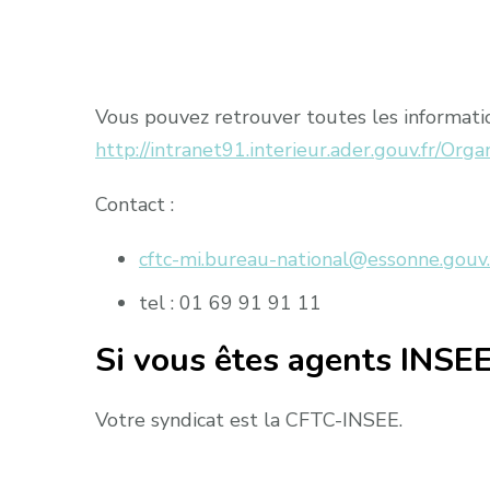
Vous pouvez retrouver toutes les information
http://intranet91.interieur.ader.gouv.fr/Org
Contact :
cftc-mi.bureau-national@essonne.gouv.
tel : 01 69 91 91 11
Si vous êtes agents INSEE
Votre syndicat est la CFTC-INSEE.