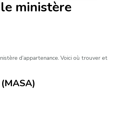
le ministère
stère d’appartenance. Voici où trouver et
re (MASA)