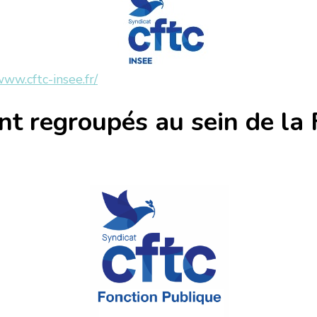
www.cftc-insee.fr/
nt regroupés au sein de la