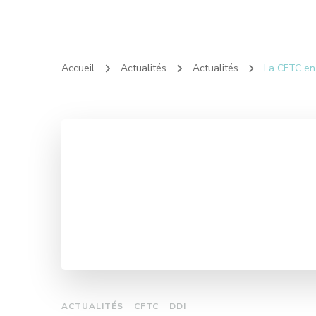
Accueil
Actualités
Actualités
La CFTC en 
ACTUALITÉS
CFTC
DDI