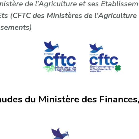
stère de l’Agriculture et ses Etablissem
Ets
(
CFTC des Ministères de l’Agriculture
issements
)
audes du Ministère des Finances