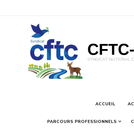
CFTC-
SYNDICAT NATIONAL CFTC 
ACCUEIL
AC
PARCOURS PROFESSIONNELS