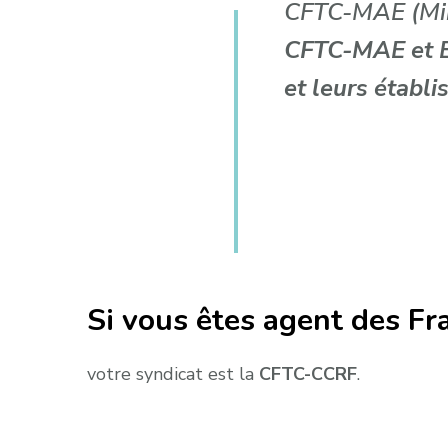
CFTC-MAE (Mini
CFTC-MAE et 
et leurs établ
Si vous êtes agent des Fr
votre syndicat est la
CFTC-CCRF
.