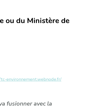
ue ou du Ministère de
cftc-environnement.webnode.fr/
a fusionner avec la