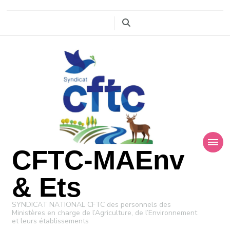
CFTC-MAEnv
& Ets
SYNDICAT NATIONAL CFTC des personnels des
Ministères en charge de l’Agriculture, de l’Environnement
et leurs établissements