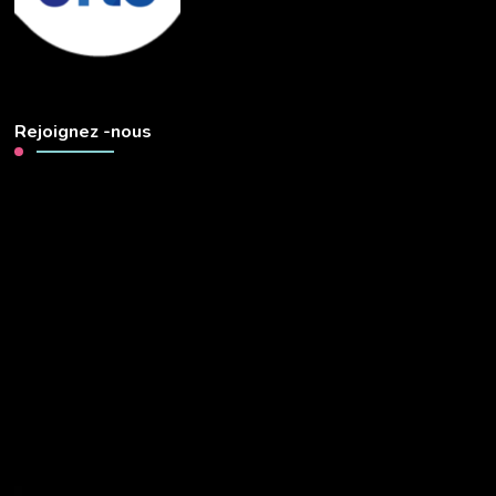
Rejoignez -nous
Lecteur
vidéo