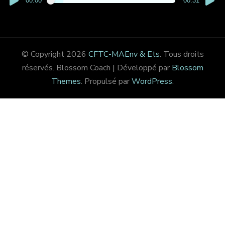
00:00
00:31
© Copyright 2026
CFTC-MAEnv & Ets
. Tous droits
réservés.
Blossom Coach | Développé par
Blossom
Themes
. Propulsé par
WordPress
.