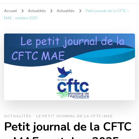
Accueil
Actualités
Actualités
Petit journal de la CFTC –
MAE : octobre 2025
ACTUALITÉS
LE PETIT JOURNAL DE LA CFTC-MAE
Petit journal de la CFTC