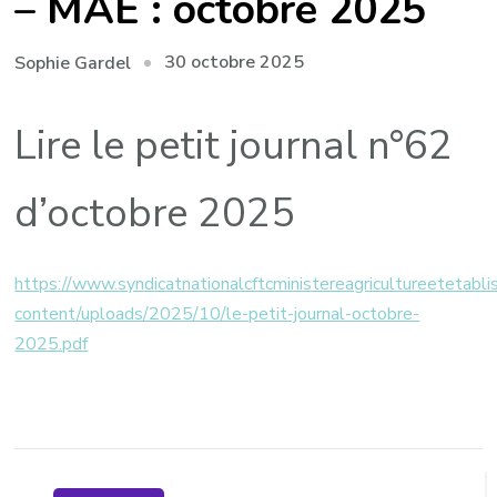
– MAE : octobre 2025
30 octobre 2025
Sophie Gardel
Lire le petit journal n°62
d’octobre 2025
https://www.syndicatnationalcftcministereagricultureetetabl
content/uploads/2025/10/le-petit-journal-octobre-
2025.pdf
Navigation