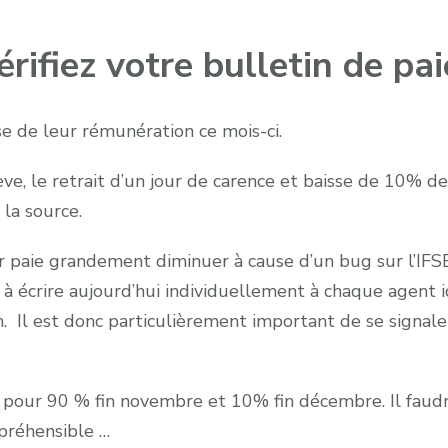
fiez votre bulletin de paie
 de leur rémunération ce mois-ci.
ève, le retrait d’un jour de carence et baisse de 10% d
la source.
ur paie grandement diminuer à cause d’un bug sur l’I
 à écrire aujourd’hui individuellement à chaque agent i
. Il est donc particulièrement important de se signale
 pour 90 % fin novembre et 10% fin décembre. Il faudra 
préhensible …