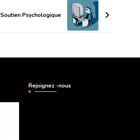
Soutien Psychologique
Rejoignez -nous
Lecteur
vidéo