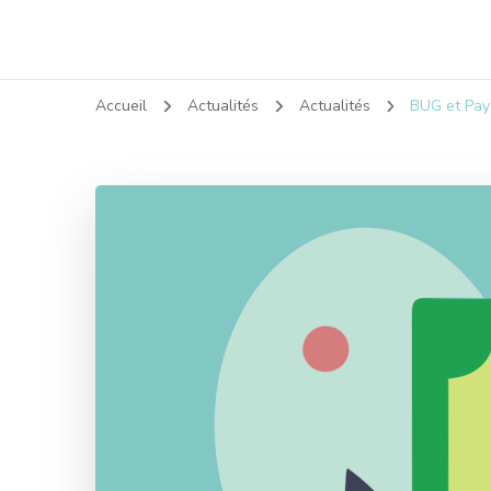
Accueil
Actualités
Actualités
BUG et Paye