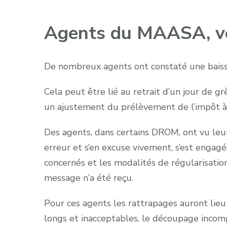
Agents du MAASA, véri
De nombreux agents ont constaté une baisse
Cela peut être lié au retrait d’un jour de gr
un ajustement du prélèvement de l’impôt à 
Des agents, dans certains DROM, ont vu le
erreur et s’en excuse vivement, s’est engagé
concernés et les modalités de régularisation
message n’a été reçu.
Pour ces agents les rattrapages auront lieu
longs et inacceptables, le découpage incom