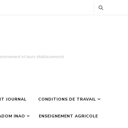
ironnement et leurs établissements
TIT JOURNAL
CONDITIONS DE TRAVAIL
ADOM INAO
ENSEIGNEMENT AGRICOLE