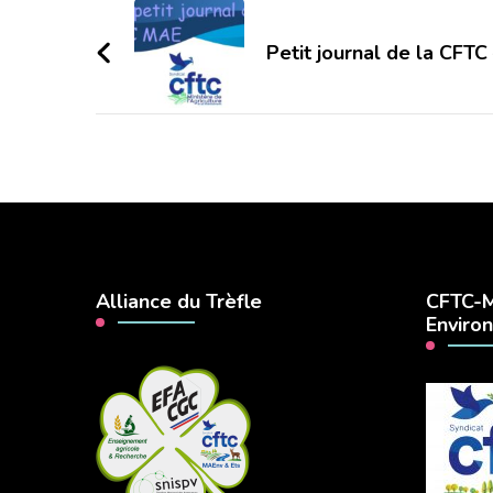
Navigation
d'article
Petit journal de la CFT
Alliance du Trèfle
CFTC-M
Enviro