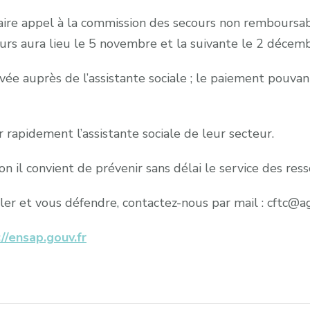
faire appel à la commission des secours non remboursa
urs aura lieu le 5 novembre et la suivante le 2 décemb
ivée auprès de l’assistante sociale ; le paiement pouv
 rapidement l’assistante sociale de leur secteur.
n il convient de prévenir sans délai le service des res
ler et vous défendre, contactez-nous par mail : cftc@ag
//ensap.gouv.fr