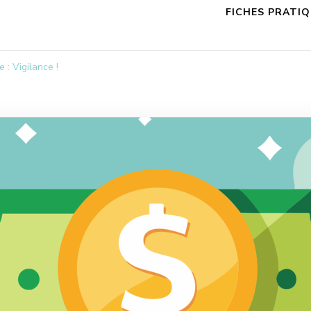
FICHES PRATI
 : Vigilance !