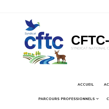
CFTC-
SYNDICAT NATIONAL CFTC 
ACCUEIL
AC
PARCOURS PROFESSIONNELS