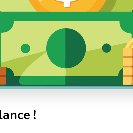
lance !