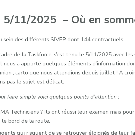
du 5/11/2025 – Où en somm
u sein des différents SIVEP dont 144 contractuels.
cadre de la Taskforce, s’est tenu le 5/11/2025 avec les
 nous a apporté quelques éléments d’information don
ion ; carto que nous attendions depuis juillet ! A croi
ns pas le sujet est délicat.
r faire simple voici quelques points d’attention :
MA Techniciens ? Ils ont réussi leur examen mais pourta
r le bord de la route.
gents qui risquent de se retrouver éloignés de leur fa