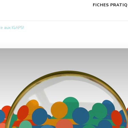
FICHES PRATI
ce aux IGAPS!