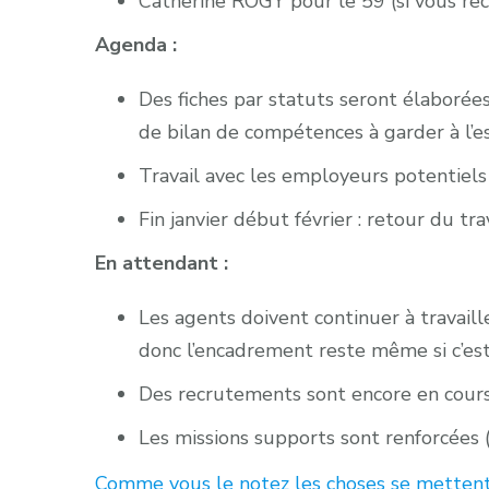
Catherine ROGY pour le 59 (si vous re
Agenda :
Des fiches par statuts seront élaborées
de bilan de compétences à garder à l’e
Travail avec les employeurs potentiels
Fin janvier début février : retour du tr
En attendant :
Les agents doivent continuer à travaill
donc l’encadrement reste même si c’est
Des recrutements sont encore en cours 
Les missions supports sont renforcées
Comme vous le notez les choses se mettent e