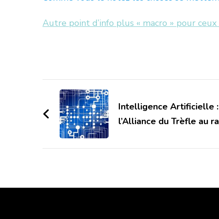
Autre point d’info plus « macro » pour ceux
Navigation
d'article
Intelligence Artificielle 
l’Alliance du Trèfle au