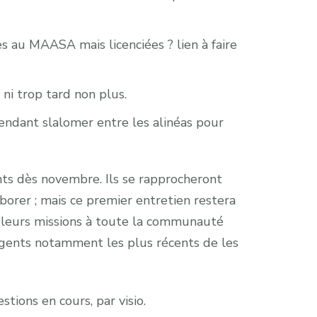
s au MAASA mais licenciées ? lien à faire
 ni trop tard non plus.
cependant slalomer entre les alinéas pour
ts dès novembre. Ils se rapprocheront
borer ; mais ce premier entretien restera
r leurs missions à toute la communauté
 agents notamment les plus récents de les
stions en cours, par visio.