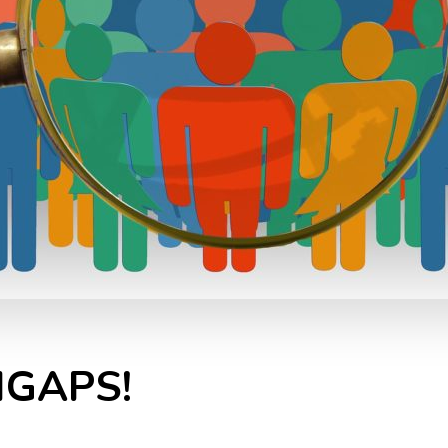
 IGAPS!