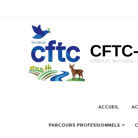
CFTC-
SYNDICAT NATIONAL CFTC 
ACCUEIL
AC
PARCOURS PROFESSIONNELS