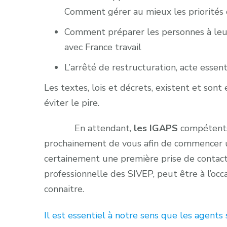
Comment gérer au mieux les priorités 
Comment préparer les personnes à leur 
avec France travail
L’arrêté de restructuration, acte essent
Les textes, lois et décrets, existent et sont
éviter le pire.
En attendant,
les IGAPS
compétents 
prochainement de vous afin de commencer un t
certainement une première prise de contact
professionnelle des SIVEP, peut être à l’occ
connaitre.
Il est essentiel à notre sens que les agent