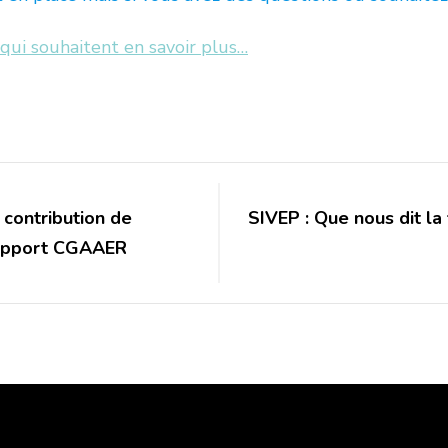
 qui souhaitent en savoir plus…
: contribution de
SIVEP : Que nous dit la
 rapport CGAAER