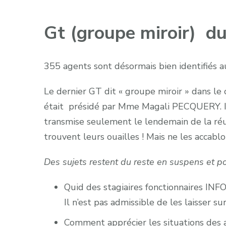
Gt (groupe miroir) 
355 agents sont désormais bien identifiés a
Le dernier GT dit « groupe miroir » dans le 
était présidé par Mme Magali PECQUERY. Il
transmise seulement le lendemain de la réun
trouvent leurs ouailles ! Mais ne les accablo
Des sujets restent du reste en suspens et pou
Quid des stagiaires fonctionnaires INFO
Il n’est pas admissible de les laisser su
Comment apprécier les situations des a