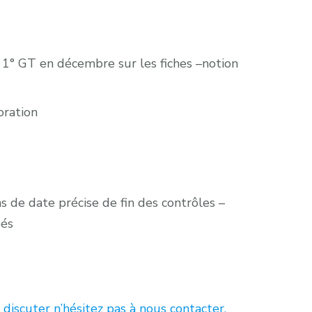
 – 1° GT en décembre sur les fiches –notion
boration
s de date précise de fin des contrôles –
sés
iscuter n’hésitez pas à nous contacter.