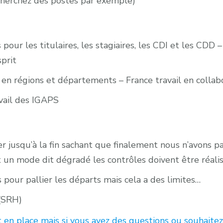
cherchez des postes par exemple)
 pour les titulaires, les stagiaires, les CDI et les CDD
sprit
 en régions et départements – France travail en colla
avail des IGAPS
er jusqu’à la fin sachant que finalement nous n’avons pa
 un mode dit dégradé les contrôles doivent être réali
pour pallier les départs mais cela a des limites…
 (SRH)
n place mais si vous avez des questions ou souhaitez d