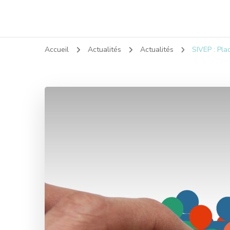
Accueil
Actualités
Actualités
SIVEP : Pla