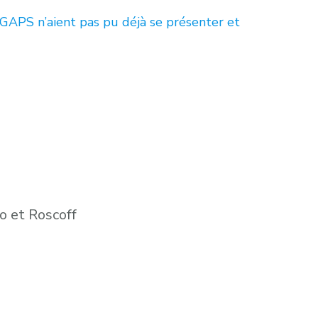
IGAPS n’aient pas pu déjà se présenter et
o et Roscoff