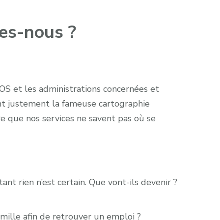
es-nous ?
 OS et les administrations concernées et
t justement la fameuse cartographie
re que nos services ne savent pas où se
nt rien n’est certain. Que vont-ils devenir ?
mille afin de retrouver un emploi ?