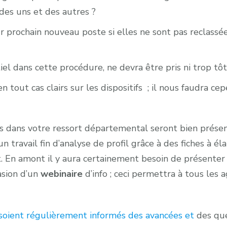
des uns et des autres ?
prochain nouveau poste si elles ne sont pas reclassée
iel dans cette procédure, ne devra être pris ni trop tôt
 en tout cas clairs sur les dispositifs ; il nous faudra 
dans votre ressort départemental seront bien présen
ravail fin d’analyse de profil grâce à des fiches à éla
. En amont il y aura certainement besoin de présente
asion d’un
webinaire
d’info ; ceci permettra à tous les
s soient régulièrement informés des avancées et
des que