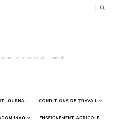
ironnement et leurs établissements
TIT JOURNAL
CONDITIONS DE TRAVAIL
ADOM INAO
ENSEIGNEMENT AGRICOLE