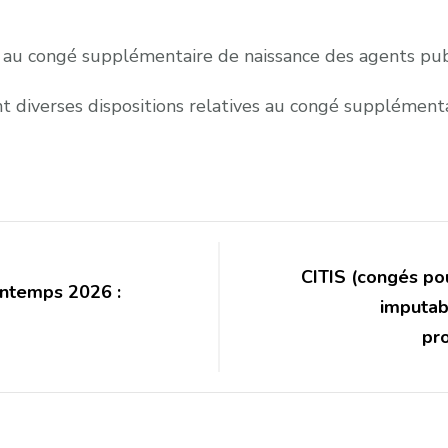
 au congé supplémentaire de naissance des agents public
t diverses dispositions relatives au congé supplémenta
CITIS (congés pou
intemps 2026 :
imputab
pr