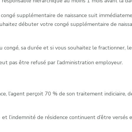
responsable hiérarchique au moins 1 mois avant la da
 le congé supplémentaire de naissance suit immédiateme
souhaitez débuter votre congé supplémentaire de naissa
 congé, sa durée et si vous souhaitez le fractionner, l
ut pas être refusé par l’administration employeur.
e, l’agent perçoit 70 % de son traitement indiciaire, d
et l’indemnité de résidence continuent d’être versés en