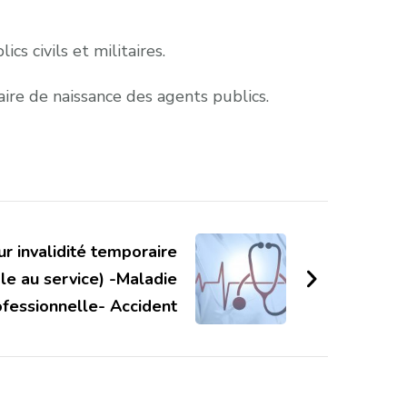
s civils et militaires.
ire de naissance des agents publics.
r invalidité temporaire
le au service) -Maladie
ofessionnelle- Accident