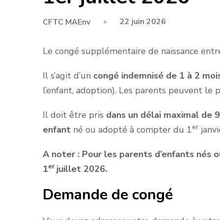
22 juin 2026
CFTC MAEnv
Le congé supplémentaire de naissance entre
Il s’agit d’un
congé indemnisé de
1 à 2 moi
l’enfant, adoption). Les parents peuvent le
Il doit être pris
dans un délai maximal de 9 
er
enfant
né ou adopté à compter du 1
janvi
A noter : Pour les parents d’enfants nés 
er
1
juillet 2026.
Demande de congé