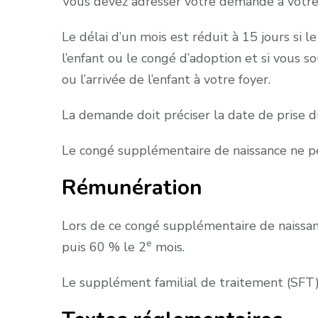
Vous devez adresser votre demande à votre 
Le délai d’un mois est réduit à 15 jours si
l’enfant ou le congé d’adoption et si vous 
ou l’arrivée de l’enfant à votre foyer.
La demande doit préciser la date de prise du
Le congé supplémentaire de naissance ne pe
Rémunération
Lors de ce congé supplémentaire de naissanc
e
puis 60 % le 2
mois.
Le supplément familial de traitement (SFT) 