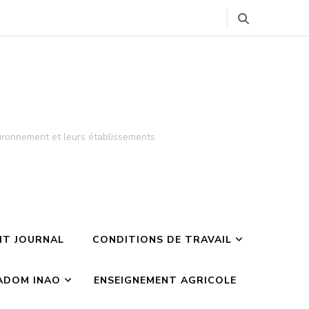
ironnement et leurs établissements
TIT JOURNAL
CONDITIONS DE TRAVAIL
ADOM INAO
ENSEIGNEMENT AGRICOLE