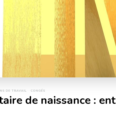
NS DE TRAVAIL
CONGÉS
ire de naissance : ent