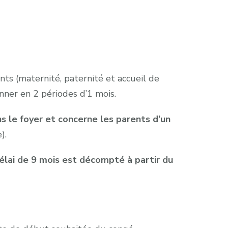
ants (maternité, paternité et accueil de
nner en 2 périodes d’1 mois.
ns le foyer
et
concerne les parents d’un
).
 délai de 9 mois est décompté à partir du