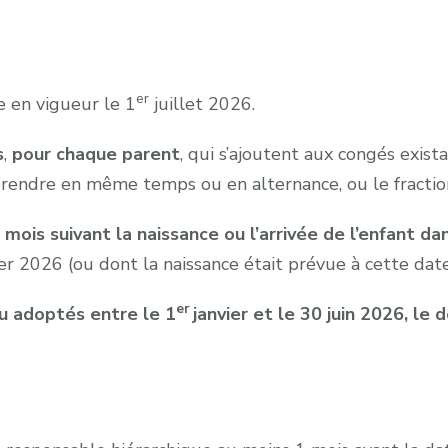
er
 en vigueur le 1
juillet 2026.
s
,
pour
chaque parent
, qui s’ajoutent aux congés exist
 prendre en même temps ou en alternance, ou le fractio
mois suivant la naissance ou l’arrivée de l’enfant da
er 2026 (ou dont la naissance était prévue à cette date
er
ou adoptés entre le 1
janvier et le 30 juin 2026, le