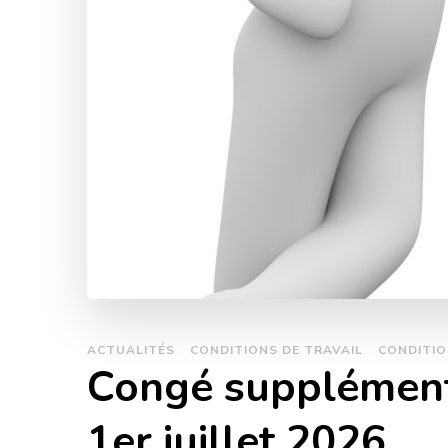
ACTUALITÉS
CONDITIONS DE TRAVAIL
CONDITIO
Congé supplémenta
1er juillet 2026