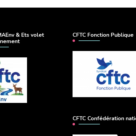
AEnv & Ets volet
CFTC Fonction Publique
nnement
CFTC Confédération nati