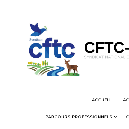
CFTC-
SYNDICAT NATIONAL CFTC 
ACCUEIL
AC
PARCOURS PROFESSIONNELS