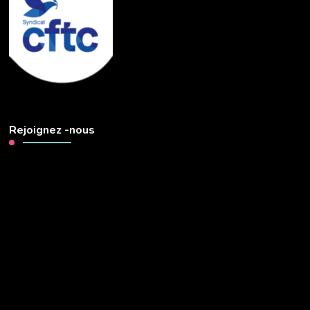
Rejoignez -nous
Lecteur
vidéo