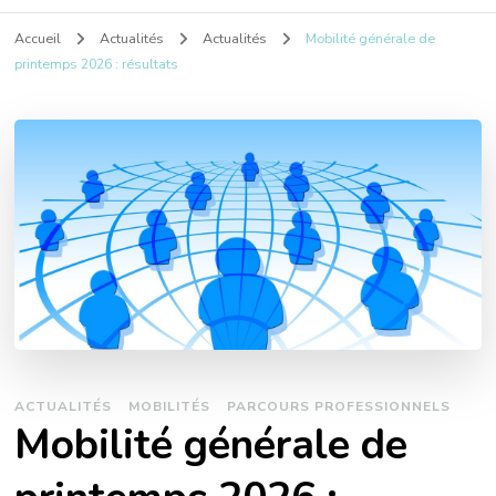
Accueil
Actualités
Actualités
Mobilité générale de
printemps 2026 : résultats
ACTUALITÉS
MOBILITÉS
PARCOURS PROFESSIONNELS
Mobilité générale de