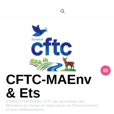
CFTC-MAEnv
& Ets
SYNDICAT NATIONAL CFTC des personnels des
Ministères en charge de l’Agriculture, de l’Environnement
et leurs établissements