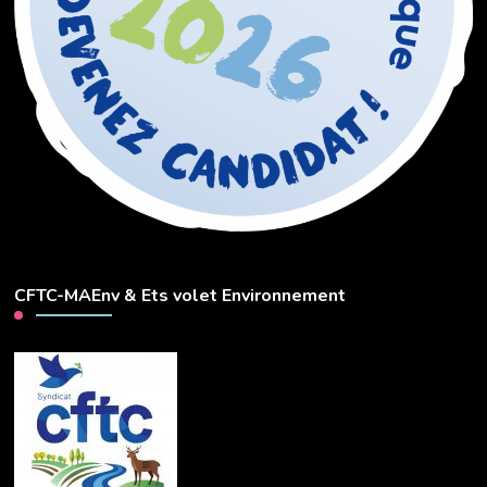
CFTC-MAEnv & Ets volet Environnement