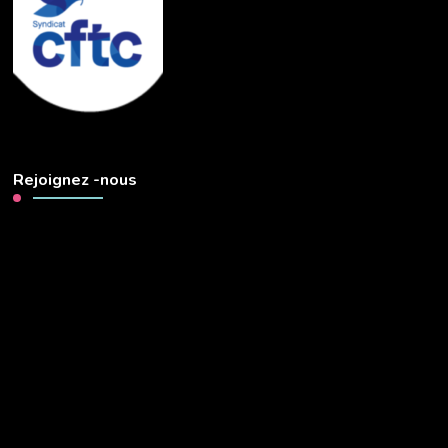
Rejoignez -nous
Lecteur
vidéo