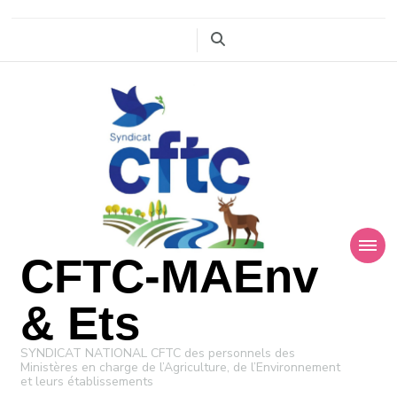
CFTC-MAEnv
& Ets
SYNDICAT NATIONAL CFTC des personnels des
Ministères en charge de l’Agriculture, de l’Environnement
et leurs établissements