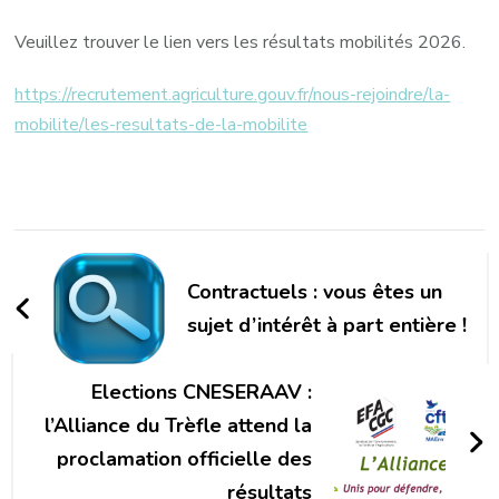
Veuillez trouver le lien vers les résultats mobilités 2026.
https://recrutement.agriculture.gouv.fr/nous-rejoindre/la-
mobilite/les-resultats-de-la-mobilite
Navigation
d'article
Contractuels : vous êtes un
sujet d’intérêt à part entière !
Elections CNESERAAV :
l’Alliance du Trèfle attend la
proclamation officielle des
résultats