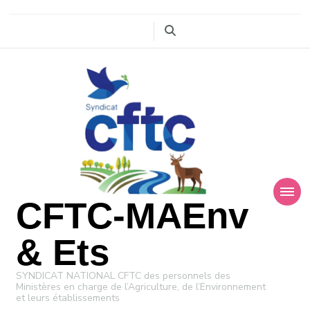
CFTC-MAEnv
& Ets
SYNDICAT NATIONAL CFTC des personnels des
Ministères en charge de l’Agriculture, de l’Environnement
et leurs établissements