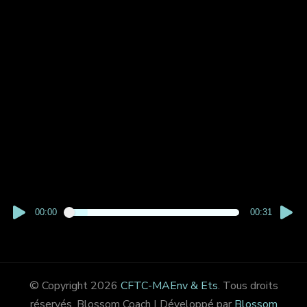
00:00
00:31
© Copyright 2026
CFTC-MAEnv & Ets
. Tous droits
réservés.
Blossom Coach | Développé par
Blossom