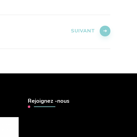
SUIVANT
Rejoignez -nous
Lecteur
vidéo