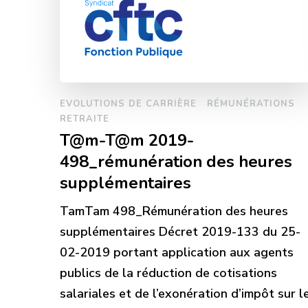
EVOLUTIONS DE CARRIÈRE
RÉMUNÉRATIONS
RETRAITE
T@m-T@m 2019-
498_rémunération des heures
supplémentaires
TamTam 498_Rémunération des heures
supplémentaires Décret 2019-133 du 25-
02-2019 portant application aux agents
publics de la réduction de cotisations
salariales et de l’exonération d’impôt sur l