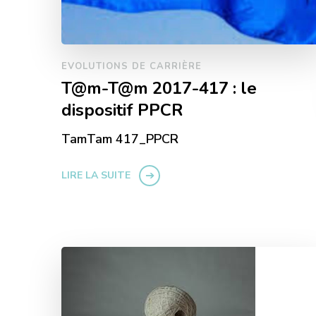
EVOLUTIONS DE CARRIÈRE
T@m-T@m 2017-417 : le
dispositif PPCR
TamTam 417_PPCR
LIRE LA SUITE