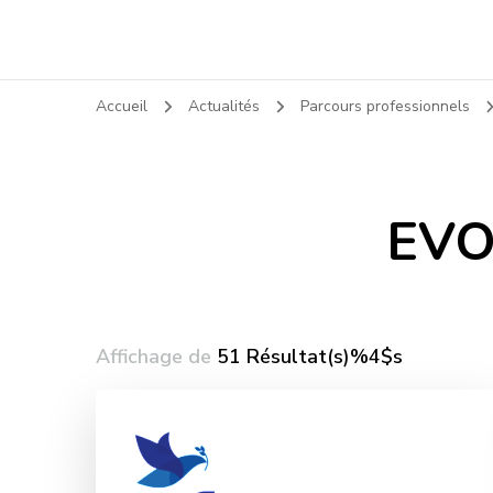
Accueil
Actualités
Parcours professionnels
EVO
Affichage de
51 Résultat(s)%4$s