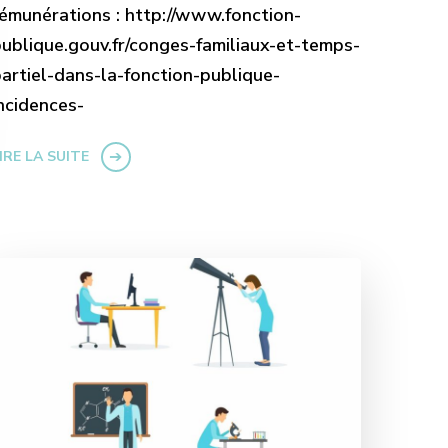
émunérations : http://www.fonction-
ublique.gouv.fr/conges-familiaux-et-temps-
artiel-dans-la-fonction-publique-
incidences-
IRE LA SUITE