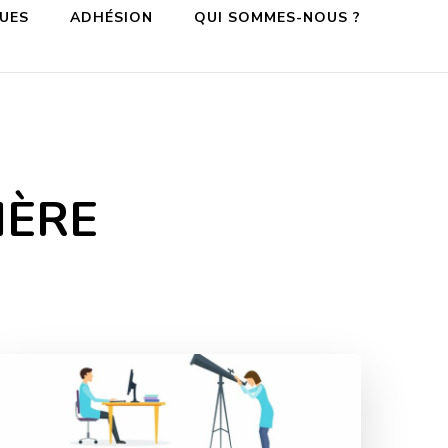
QUES
ADHÉSION
QUI SOMMES-NOUS ?
IÈRE