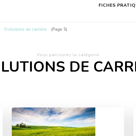
FICHES PRATI
Evolutions de carrière
(Page 5)
Vous parcourez la catégorie
LUTIONS DE CARR