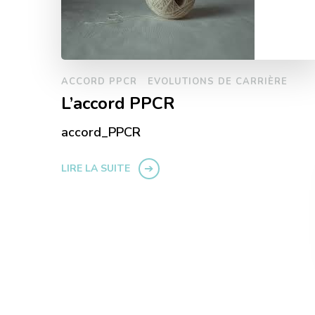
ACCORD PPCR
EVOLUTIONS DE CARRIÈRE
L’accord PPCR
accord_PPCR
LIRE LA SUITE