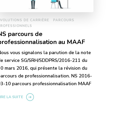
VOLUTIONS DE CARRIÈRE
PARCOURS
PROFESSIONNELS
NS parcours de
professionnalisation au MAAF
ous vous signalons la parution de la note
de service SG/SRH/SDDPRS/2016-211 du
0 mars 2016, qui présente la révision du
arcours de professionnalisation. NS 2016-
3-10 parcours professionnalisation MAAF
IRE LA SUITE