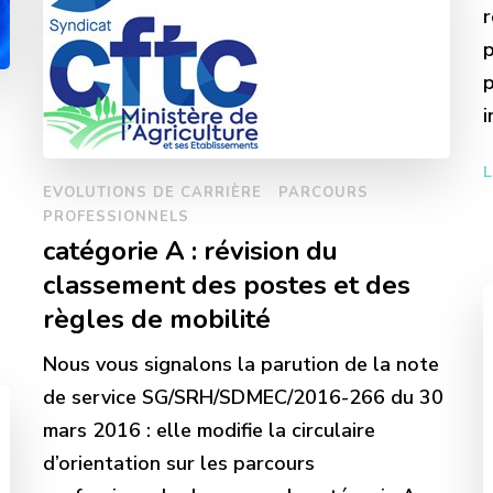
r
p
p
L
EVOLUTIONS DE CARRIÈRE
PARCOURS
PROFESSIONNELS
catégorie A : révision du
classement des postes et des
règles de mobilité
Nous vous signalons la parution de la note
de service SG/SRH/SDMEC/2016-266 du 30
mars 2016 : elle modifie la circulaire
d’orientation sur les parcours