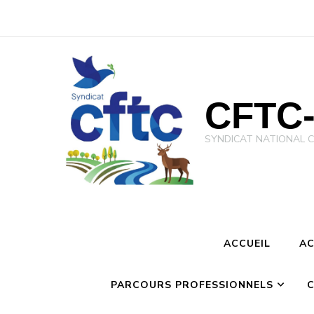
CFTC-
SYNDICAT NATIONAL CFTC 
ACCUEIL
AC
PARCOURS PROFESSIONNELS