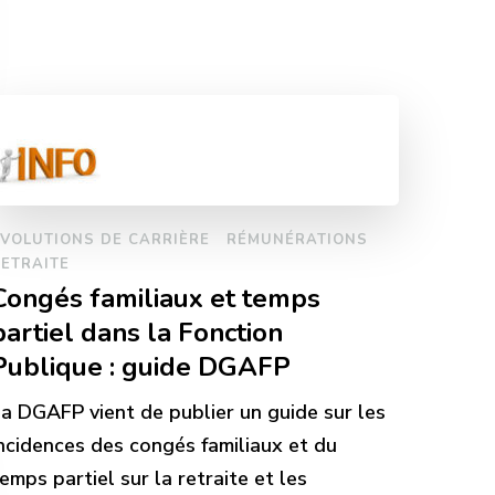
VOLUTIONS DE CARRIÈRE
RÉMUNÉRATIONS
ETRAITE
Congés familiaux et temps
partiel dans la Fonction
Publique : guide DGAFP
a DGAFP vient de publier un guide sur les
ncidences des congés familiaux et du
emps partiel sur la retraite et les