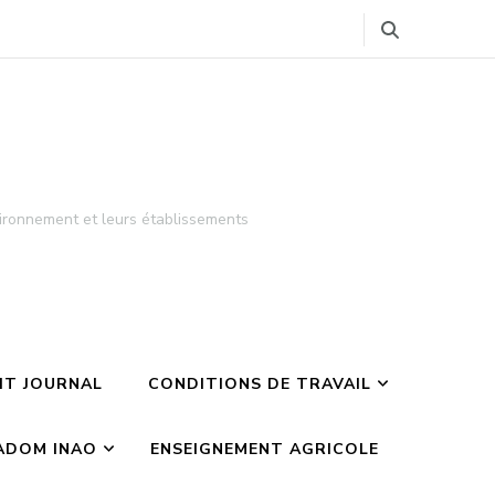
ironnement et leurs établissements
TIT JOURNAL
CONDITIONS DE TRAVAIL
ADOM INAO
ENSEIGNEMENT AGRICOLE