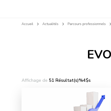
Accueil
Actualités
Parcours professionnels
EVO
Affichage de
51 Résultat(s)%4$s