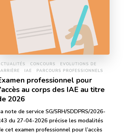
ACTUALITÉS
CONCOURS
EVOLUTIONS DE
CARRIÈRE
IAE
PARCOURS PROFESSIONNELS
Examen professionnel pour
l’accès au corps des IAE au titre
de 2026
La note de service SG/SRH/SDDPRS/2026-
43 du 27-04-2026 précise les modalités
e cet examen professionnel pour l’accès