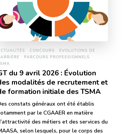
ACTUALITÉS
CONCOURS
EVOLUTIONS DE
CARRIÈRE
PARCOURS PROFESSIONNELS
TSMA
GT du 9 avril 2026 : Évolution
des modalités de recrutement et
de formation initiale des TSMA
es constats généraux ont été établis
notamment par le CGAAER en matière
’attractivité des métiers et des services du
AASA, selon lesquels, pour le corps des