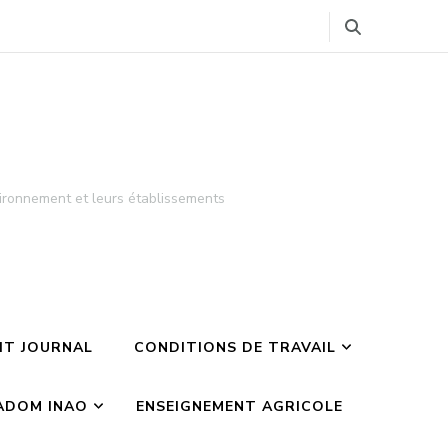
ironnement et leurs établissements
TIT JOURNAL
CONDITIONS DE TRAVAIL
ADOM INAO
ENSEIGNEMENT AGRICOLE