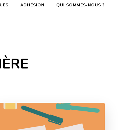
QUES
ADHÉSION
QUI SOMMES-NOUS ?
IÈRE