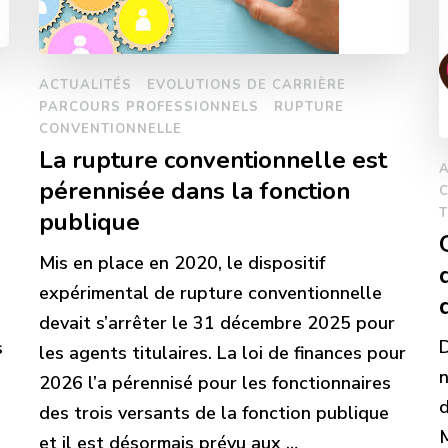
ACTUALITÉS
EVOLUTIONS DE CARRIÈRE
PARCOURS PROFESSIONNELS
RUPTURE
CONVENTIONNELLE
La rupture conventionnelle est
pérennisée dans la fonction
publique
Mis en place en 2020, le dispositif
expérimental de rupture conventionnelle
devait s’arrêter le 31 décembre 2025 pour
D
s
les agents titulaires. La loi de finances pour
2026 l’a pérennisé pour les fonctionnaires
d
des trois versants de la fonction publique
M
et il est désormais prévu aux …