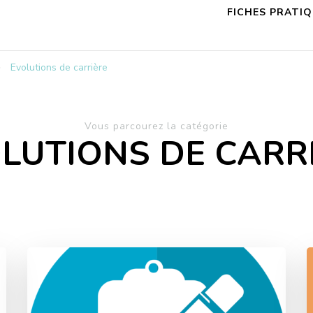
FICHES PRATI
Evolutions de carrière
Vous parcourez la catégorie
LUTIONS DE CARR