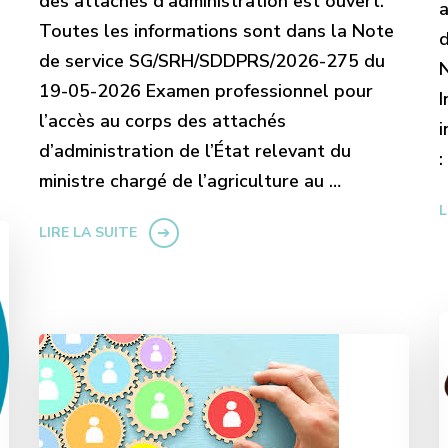
des attachés d’administration est ouvert.
a
Toutes les informations sont dans la Note
d
de service SG/SRH/SDDPRS/2026-275 du
19-05-2026 Examen professionnel pour
I
l’accès au corps des attachés
i
d’administration de l’État relevant du
:
ministre chargé de l’agriculture au …
L
LIRE LA SUITE