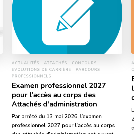
ACTUALITÉS
ATTACHÉS
CONCOURS
EVOLUTIONS DE CARRIÈRE
PARCOURS
PROFESSIONNELS
Examen professionnel 2027
pour l’accès au corps des
Attachés d’administration
Par arrêté du 13 mai 2026, l’examen
2
professionnel 2027 pour l’accès au corps
é
d