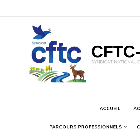
CFTC-
SYNDICAT NATIONAL CFTC 
ACCUEIL
AC
PARCOURS PROFESSIONNELS