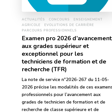
ACTUALITÉS
CONCOURS
ENSEIGNEMENT
AGRICOLE
EVOLUTIONS DE CARRIÈRE
PARCOURS PROFESSIONNELS
Examen pro 2026 d’avancement
aux grades supérieur et
exceptionnel pour les
techniciens de formation et de
recherche (TFR)
La note de service n°2026-267 du 11-05-
2026 précise les modalités de ces examen
professionnels pour l’avancement aux
grades de technicien de formation et de
recherche de classe supérieure et de