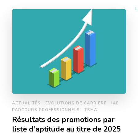
L
ACTUALITÉS
EVOLUTIONS DE CARRIÈRE
IAE
PARCOURS PROFESSIONNELS
TSMA
Résultats des promotions par
liste d’aptitude au titre de 2025