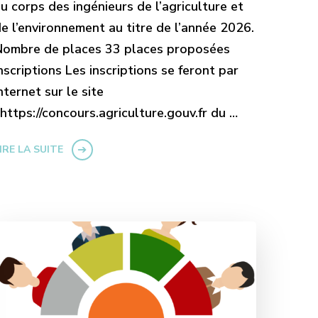
u corps des ingénieurs de l’agriculture et
e l’environnement au titre de l’année 2026.
Nombre de places 33 places proposées
nscriptions Les inscriptions se feront par
nternet sur le site
 https://concours.agriculture.gouv.fr du …
IRE LA SUITE