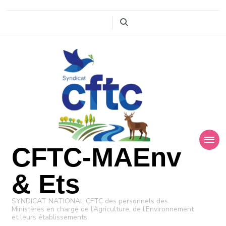
CFTC-MAEnv
& Ets
SYNDICAT NATIONAL CFTC des personnels des
Ministères en charge de l’Agriculture, de l’Environnement
et leurs établissements